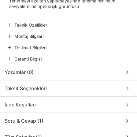
Terletmeyi azaltan yapısı sayesinde terleme minimum
seviyelere iner i̇peksi şık görüntüsü
Teknik Özellikler
Montaj Bilgileri
Teslimat Bilgileri
Garanti Bilgisi
Yorumlar (0)
Taksit Seçenekleri
İade Koşulları
Soru & Cevap (1)
Tüm Satıcılar (1)