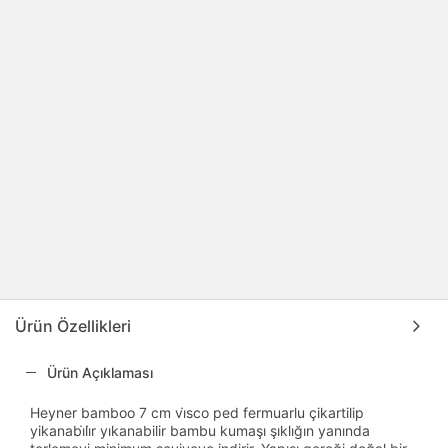
Ürün Özellikleri
Ürün Açıklaması
Heyner bamboo 7 cm vi̇sco ped fermuarlu çikartilip
yikanabi̇li̇r yıkanabilir bambu kumaşı şıklığın yanında