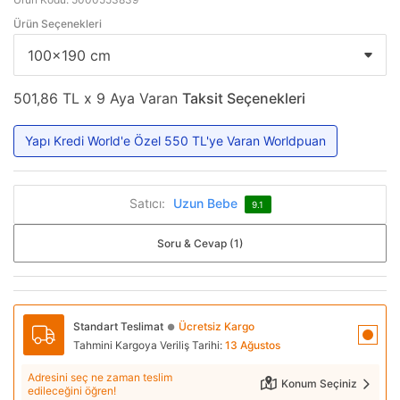
Ürün Seçenekleri
501,86 TL x 9 Aya Varan
Taksit Seçenekleri
Yapı Kredi World'e Özel 550 TL'ye Varan Worldpuan
Satıcı:
Uzun Bebe
9.1
Soru & Cevap (1)
Standart Teslimat
Ücretsiz Kargo
●
Tahmini Kargoya Veriliş Tarihi:
13 Ağustos
Adresini seç ne zaman teslim
Konum Seçiniz
edileceğini öğren!