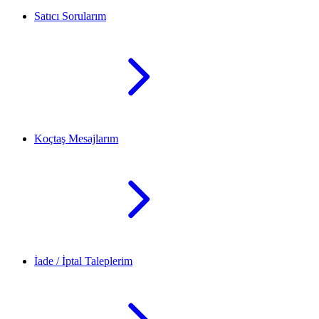
Satıcı Sorularım
Koçtaş Mesajlarım
İade / İptal Taleplerim