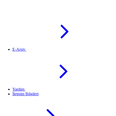
E-Arşiv
Yardım
İletişim Bilgileri