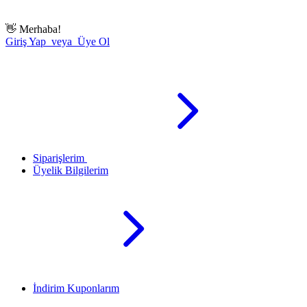
👋
Merhaba!
Giriş Yap veya Üye Ol
Siparişlerim
Üyelik Bilgilerim
İndirim Kuponlarım