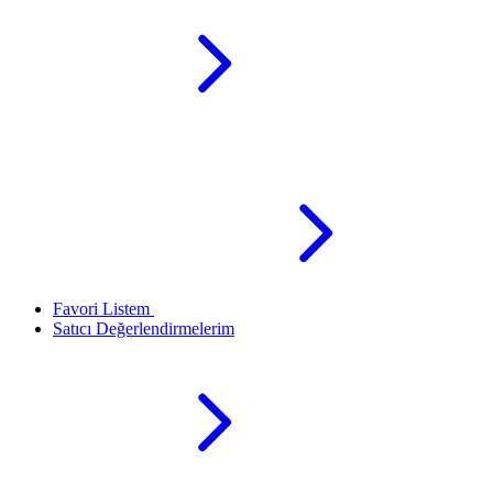
Favori Listem
Satıcı Değerlendirmelerim