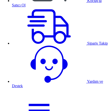
Koçtaş'ta
Satıcı Ol
Sipariş Takip
Yardım ve
Destek