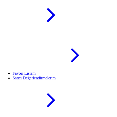
Favori Listem
Satıcı Değerlendirmelerim