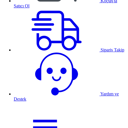
Koçtaş'ta
Satıcı Ol
Sipariş Takip
Yardım ve
Destek