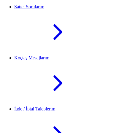
Satıcı Sorularım
Koçtaş Mesajlarım
İade / İptal Taleplerim