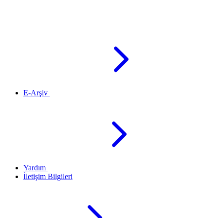
E-Arşiv
Yardım
İletişim Bilgileri