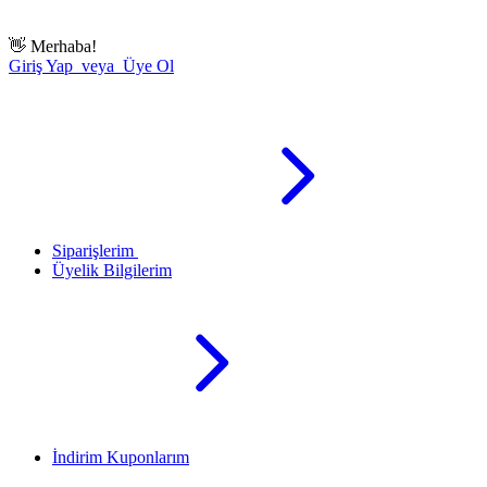
👋
Merhaba!
Giriş Yap veya Üye Ol
Siparişlerim
Üyelik Bilgilerim
İndirim Kuponlarım