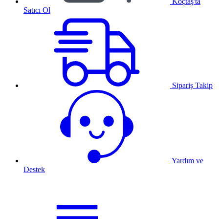
Koçtaş'ta
Satıcı Ol
Sipariş Takip
Yardım ve
Destek