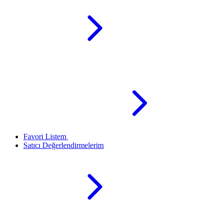
Favori Listem
Satıcı Değerlendirmelerim