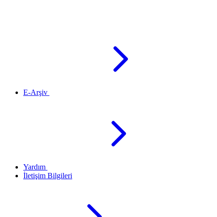
E-Arşiv
Yardım
İletişim Bilgileri