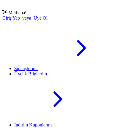
👋
Merhaba!
Giriş Yap veya Üye Ol
Siparişlerim
Üyelik Bilgilerim
İndirim Kuponlarım