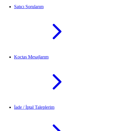
Satıcı Sorularım
Koçtaş Mesajlarım
İade / İptal Taleplerim