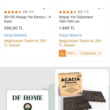
4.6
(62)
4.6
(18)
30x30 Ahşap Yer Karosu - 4
Ahşap Yer Döşemesi
Adet
100x100 cm
599,90 TL
1.499 TL
Kargo Bedava
Kargo Bedava
Mağazadan Teslim Al, 250
Mağazadan Teslim Al, 250
TL Kazan!
TL Kazan!
100x100
+2 Seçenek
cm