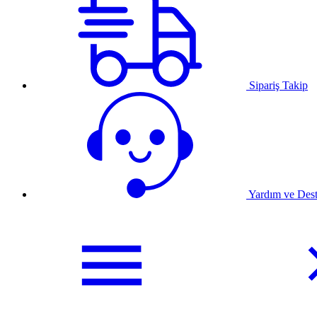
Sipariş Takip
Yardım ve Des