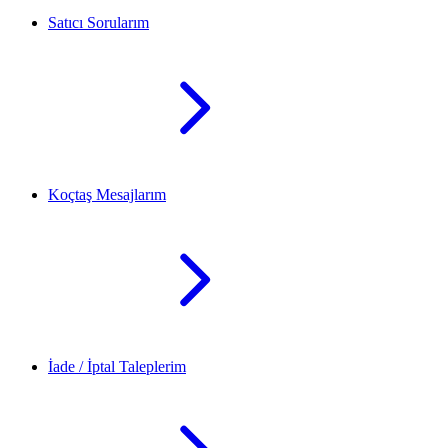
Satıcı Sorularım
Koçtaş Mesajlarım
İade / İptal Taleplerim