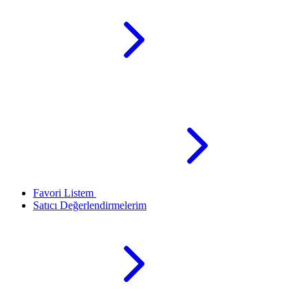
Favori Listem
Satıcı Değerlendirmelerim