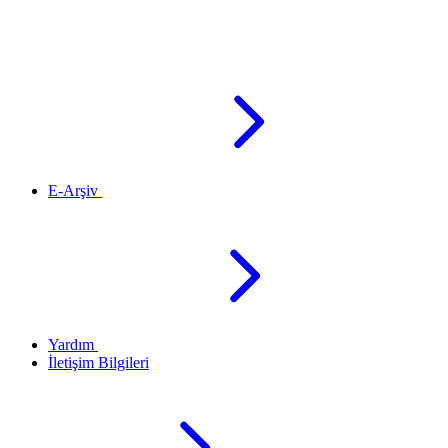
E-Arşiv
Yardım
İletişim Bilgileri