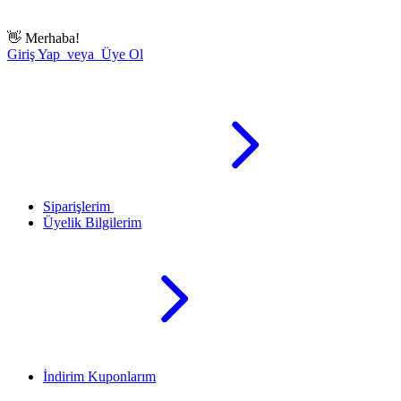
👋
Merhaba!
Giriş Yap veya Üye Ol
Siparişlerim
Üyelik Bilgilerim
İndirim Kuponlarım