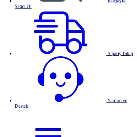
Koçtaş'ta
Satıcı Ol
Sipariş Takip
Yardım ve
Destek