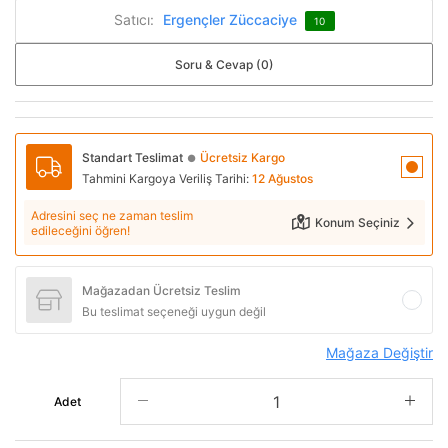
Satıcı:
Ergençler Züccaciye
10
Soru & Cevap (0)
Standart Teslimat
Ücretsiz Kargo
●
Tahmini Kargoya Veriliş Tarihi:
12 Ağustos
Adresini seç ne zaman teslim
Konum Seçiniz
edileceğini öğren!
Mağazadan Ücretsiz Teslim
Bu teslimat seçeneği uygun değil
Mağaza Değiştir
Adet