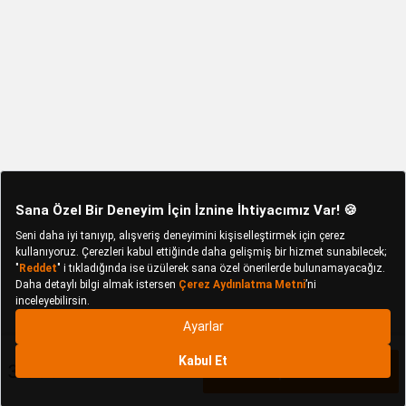
3.990 TL
Sepete Ekle