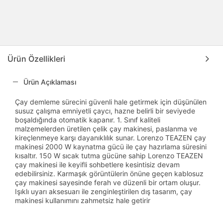
Ürün Özellikleri
Ürün Açıklaması
Çay demleme sürecini güvenli hale getirmek için düşünülen
susuz çalışma emniyetli çaycı, hazne belirli bir seviyede
boşaldığında otomatik kapanır. 1. Sınıf kaliteli
malzemelerden üretilen çelik çay makinesi, paslanma ve
kireçlenmeye karşı dayanıklılık sunar. Lorenzo TEAZEN çay
makinesi 2000 W kaynatma gücü ile çay hazırlama süresini
kısaltır. 150 W sıcak tutma gücüne sahip Lorenzo TEAZEN
çay makinesi ile keyifli sohbetlere kesintisiz devam
edebilirsiniz. Karmaşık görüntülerin önüne geçen kablosuz
çay makinesi sayesinde ferah ve düzenli bir ortam oluşur.
Işıklı uyarı aksesuarı ile zenginleştirilen dış tasarım, çay
makinesi kullanımını zahmetsiz hale getirir