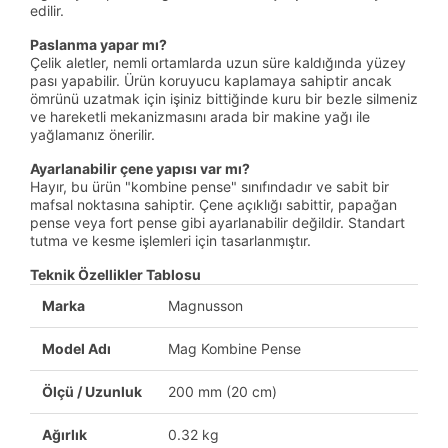
edilir.
Paslanma yapar mı?
Çelik aletler, nemli ortamlarda uzun süre kaldığında yüzey
pası yapabilir. Ürün koruyucu kaplamaya sahiptir ancak
ömrünü uzatmak için işiniz bittiğinde kuru bir bezle silmeniz
ve hareketli mekanizmasını arada bir makine yağı ile
yağlamanız önerilir.
Ayarlanabilir çene yapısı var mı?
Hayır, bu ürün "kombine pense" sınıfındadır ve sabit bir
mafsal noktasına sahiptir. Çene açıklığı sabittir, papağan
pense veya fort pense gibi ayarlanabilir değildir. Standart
tutma ve kesme işlemleri için tasarlanmıştır.
Teknik Özellikler Tablosu
Marka
Magnusson
Model Adı
Mag Kombine Pense
Ölçü / Uzunluk
200 mm (20 cm)
Ağırlık
0.32 kg