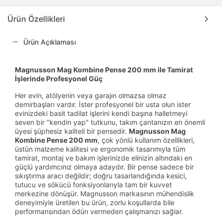
Ürün Özellikleri
Ürün Açıklaması
Magnusson Mag Kombine Pense 200 mm ile Tamirat
İşlerinde Profesyonel Güç
Her evin, atölyenin veya garajın olmazsa olmaz
demirbaşları vardır. İster profesyonel bir usta olun ister
evinizdeki basit tadilat işlerini kendi başına halletmeyi
seven bir "kendin yap" tutkunu, takım çantanızın en önemli
üyesi şüphesiz kaliteli bir pensedir.
Magnusson Mag
Kombine Pense 200 mm
, çok yönlü kullanım özellikleri,
üstün malzeme kalitesi ve ergonomik tasarımıyla tüm
tamirat, montaj ve bakım işlerinizde elinizin altındaki en
güçlü yardımcınız olmaya adaydır. Bir pense sadece bir
sıkıştırma aracı değildir; doğru tasarlandığında kesici,
tutucu ve sökücü fonksiyonlarıyla tam bir kuvvet
merkezine dönüşür. Magnusson markasının mühendislik
deneyimiyle üretilen bu ürün, zorlu koşullarda bile
performansından ödün vermeden çalışmanızı sağlar.