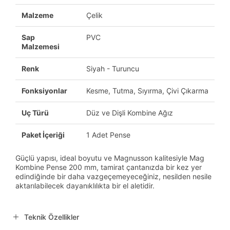
Malzeme
Çelik
Sap
PVC
Malzemesi
Renk
Siyah - Turuncu
Fonksiyonlar
Kesme, Tutma, Sıyırma, Çivi Çıkarma
Uç Türü
Düz ve Dişli Kombine Ağız
Paket İçeriği
1 Adet Pense
Güçlü yapısı, ideal boyutu ve Magnusson kalitesiyle Mag
Kombine Pense 200 mm, tamirat çantanızda bir kez yer
edindiğinde bir daha vazgeçemeyeceğiniz, nesilden nesile
aktarılabilecek dayanıklılıkta bir el aletidir.
Teknik Özellikler