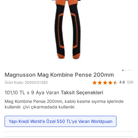
Magnusson
Mag Kombine Pense 200mm
4.6
(29)
Ürün Kodu: 2000031362
101,10 TL x 9 Aya Varan
Taksit Seçenekleri
Mag Kombine Pense 200mm, kablo kesme sıyırma işlerinde
kullanılır. çivi çıkarmadada kullanılır.
Yapı Kredi World'e Özel 550 TL'ye Varan Worldpuan