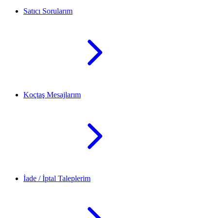
Satıcı Sorularım
Koçtaş Mesajlarım
İade / İptal Taleplerim