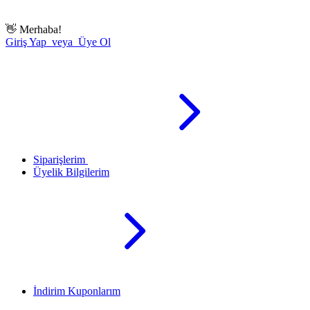
👋
Merhaba!
Giriş Yap veya Üye Ol
Siparişlerim
Üyelik Bilgilerim
İndirim Kuponlarım