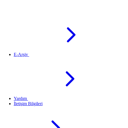
E-Arşiv
Yardım
İletişim Bilgileri