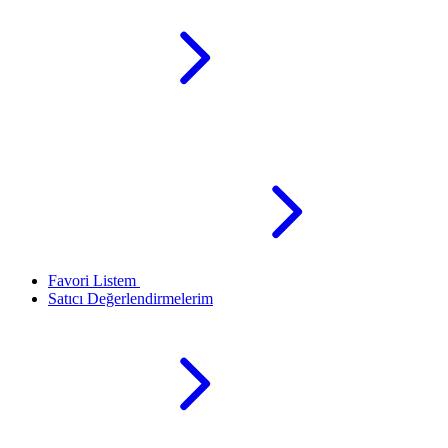
Favori Listem
Satıcı Değerlendirmelerim