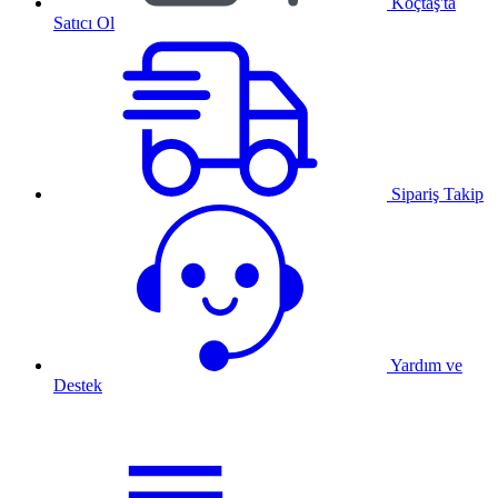
Koçtaş'ta
Satıcı Ol
Sipariş Takip
Yardım ve
Destek