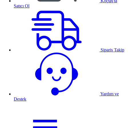
Koçtaş'ta
Satıcı Ol
Sipariş Takip
Yardım ve
Destek