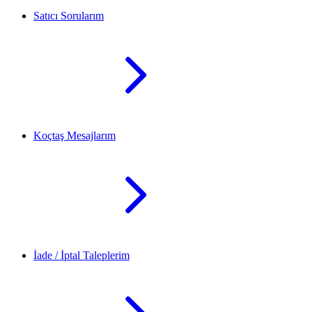
Satıcı Sorularım
Koçtaş Mesajlarım
İade / İptal Taleplerim