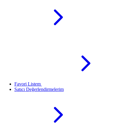
Favori Listem
Satıcı Değerlendirmelerim