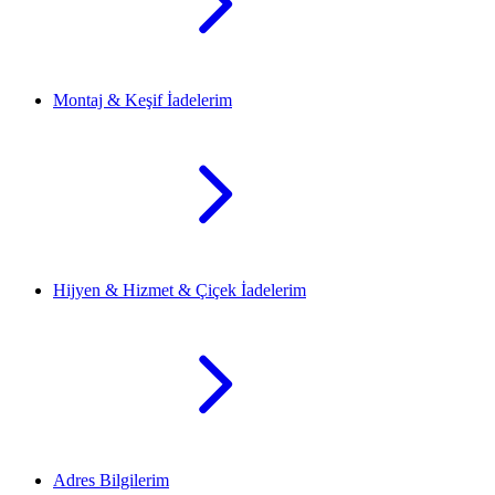
Montaj & Keşif İadelerim
Hijyen & Hizmet & Çiçek İadelerim
Adres Bilgilerim