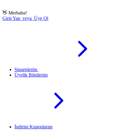
👋
Merhaba!
Giriş Yap veya Üye Ol
Siparişlerim
Üyelik Bilgilerim
İndirim Kuponlarım