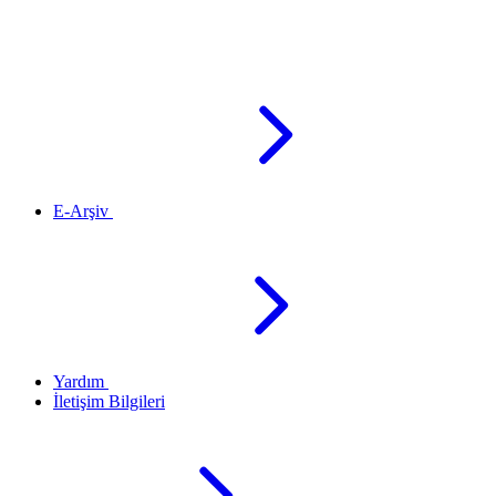
E-Arşiv
Yardım
İletişim Bilgileri