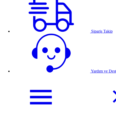
Sipariş Takip
Yardım ve Des