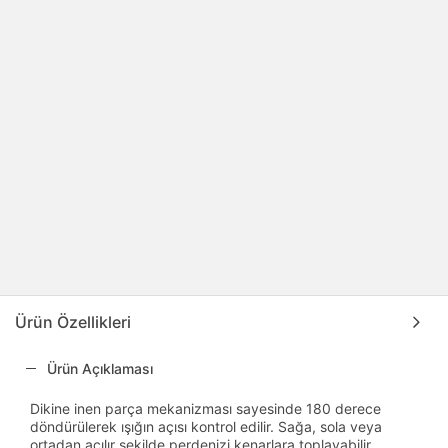
Ürün Özellikleri
Ürün Açıklaması
Dikine inen parça mekanizması sayesinde 180 derece
döndürülerek ışığın açısı kontrol edilir. Sağa, sola veya
ortadan açılır şekilde perdenizi kenarlara toplayabilir,