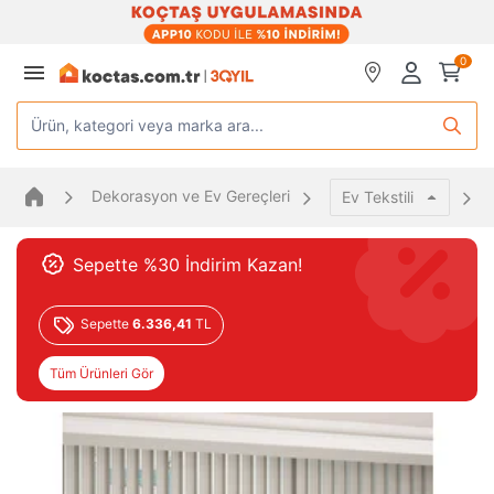
0
Ürün, kategori veya marka ara...
Dekorasyon ve Ev Gereçleri
Ev Tekstili
Sepette %30 İndirim Kazan!
Sepette
6.336,41
TL
Tüm Ürünleri Gör