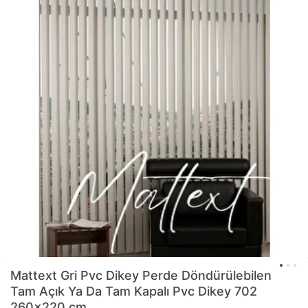
Mattext
Gri Pvc Dikey Perde Döndürülebilen
Tam Açık Ya Da Tam Kapalı Pvc Dikey 702
260x220 cm