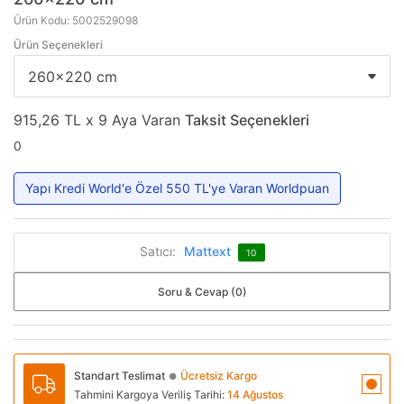
Ürün Kodu: 5002529098
Ürün Seçenekleri
915,26 TL x 9 Aya Varan
Taksit Seçenekleri
0
Yapı Kredi World'e Özel 550 TL'ye Varan Worldpuan
Satıcı:
Mattext
10
Soru & Cevap (0)
Standart Teslimat
Ücretsiz Kargo
●
Tahmini Kargoya Veriliş Tarihi:
14 Ağustos