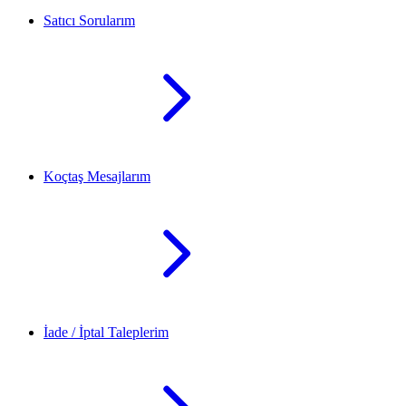
Satıcı Sorularım
Koçtaş Mesajlarım
İade / İptal Taleplerim