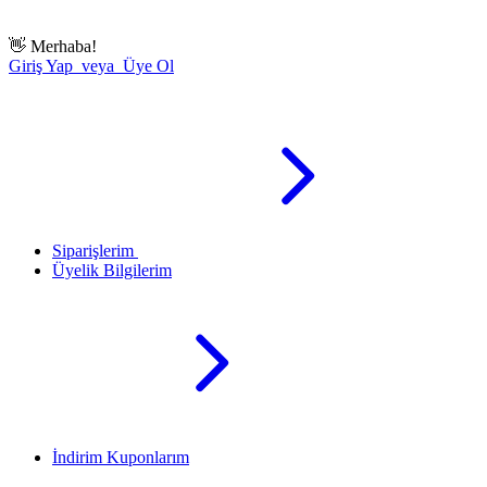
👋
Merhaba!
Giriş Yap veya Üye Ol
Siparişlerim
Üyelik Bilgilerim
İndirim Kuponlarım