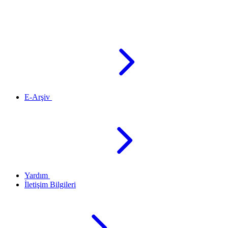
E-Arşiv
Yardım
İletişim Bilgileri