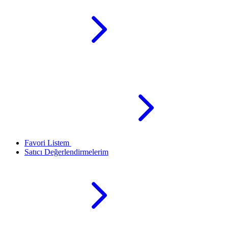
Favori Listem
Satıcı Değerlendirmelerim