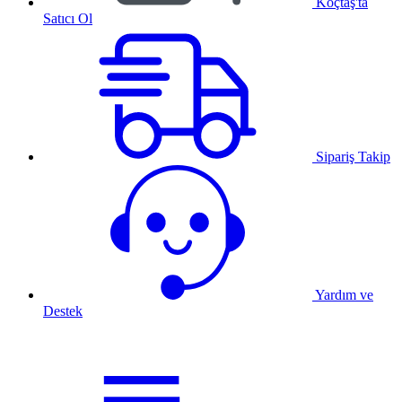
Koçtaş'ta
Satıcı Ol
Sipariş Takip
Yardım ve
Destek