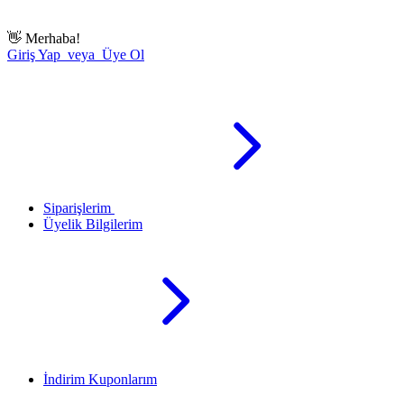
👋
Merhaba!
Giriş Yap veya Üye Ol
Siparişlerim
Üyelik Bilgilerim
İndirim Kuponlarım