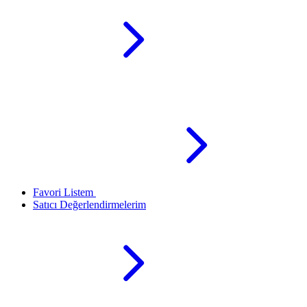
Favori Listem
Satıcı Değerlendirmelerim