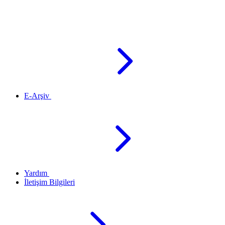
E-Arşiv
Yardım
İletişim Bilgileri