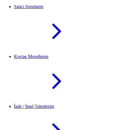
Satıcı Sorularım
Koçtaş Mesajlarım
İade / İptal Taleplerim