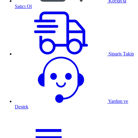
Koçtaş'ta
Satıcı Ol
Sipariş Takip
Yardım ve
Destek