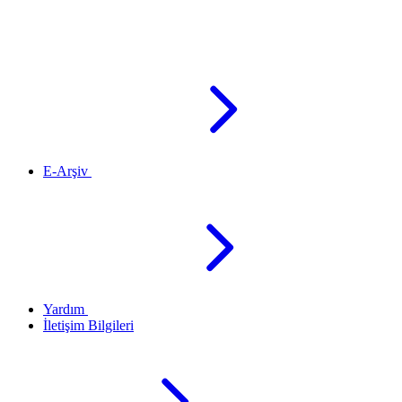
E-Arşiv
Yardım
İletişim Bilgileri