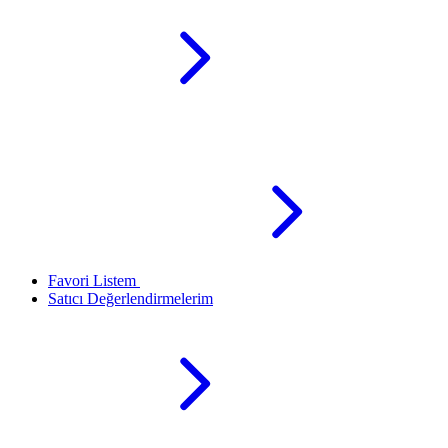
Favori Listem
Satıcı Değerlendirmelerim