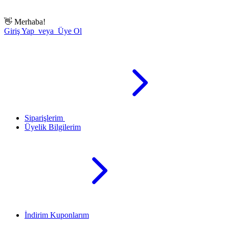
👋
Merhaba!
Giriş Yap veya Üye Ol
Siparişlerim
Üyelik Bilgilerim
İndirim Kuponlarım