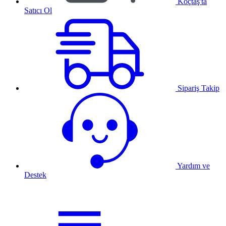
Koçtaş'ta
Satıcı Ol
Sipariş Takip
Yardım ve
Destek