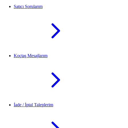
Satıcı Sorularım
Koçtaş Mesajlarım
İade / İptal Taleplerim