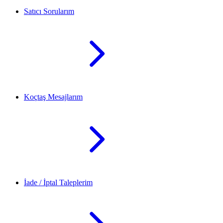
Satıcı Sorularım
Koçtaş Mesajlarım
İade / İptal Taleplerim