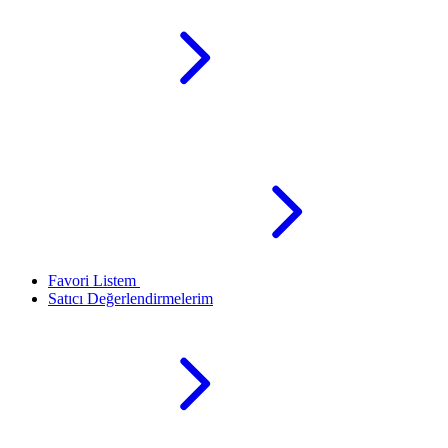
Favori Listem
Satıcı Değerlendirmelerim