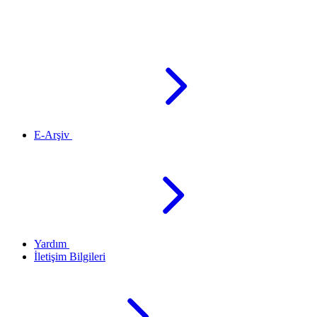
E-Arşiv
Yardım
İletişim Bilgileri