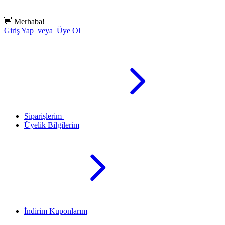
👋
Merhaba!
Giriş Yap veya Üye Ol
Siparişlerim
Üyelik Bilgilerim
İndirim Kuponlarım