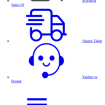
Koçtaş'ta
Satıcı Ol
Sipariş Takip
Yardım ve
Destek