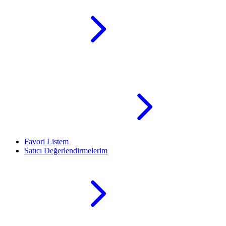
Favori Listem
Satıcı Değerlendirmelerim