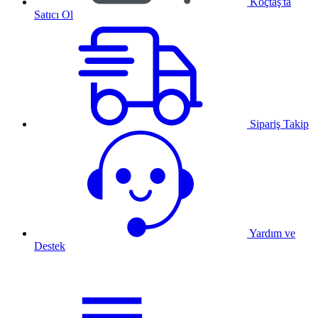
Koçtaş'ta
Satıcı Ol
Sipariş Takip
Yardım ve
Destek