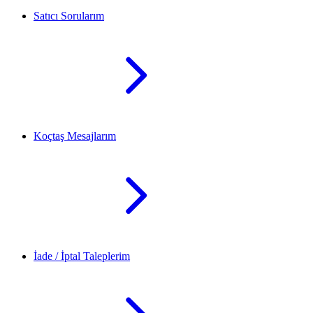
Satıcı Sorularım
Koçtaş Mesajlarım
İade / İptal Taleplerim