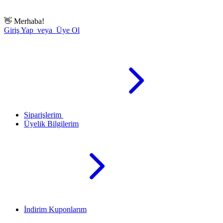
👋
Merhaba!
Giriş Yap veya Üye Ol
Siparişlerim
Üyelik Bilgilerim
İndirim Kuponlarım