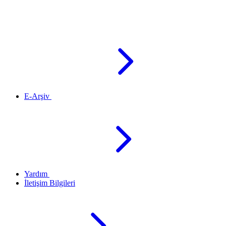
E-Arşiv
Yardım
İletişim Bilgileri