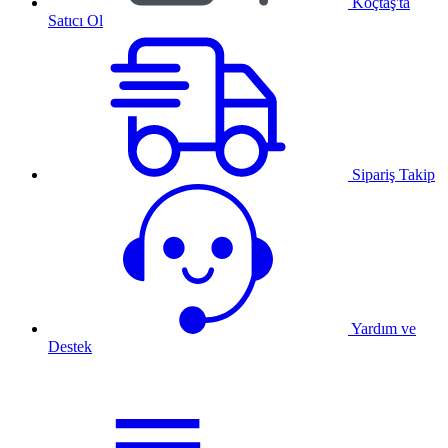
Koçtaş'ta
Satıcı Ol
Sipariş Takip
Yardım ve
Destek