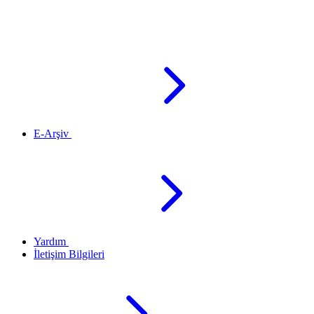
E-Arşiv
Yardım
İletişim Bilgileri