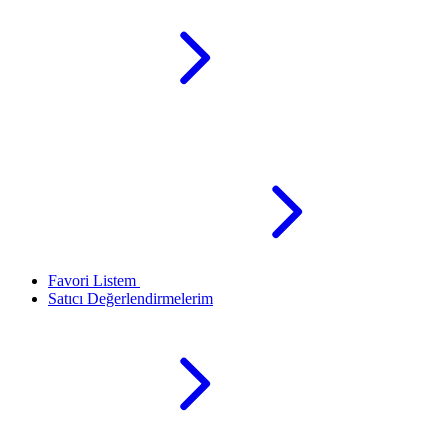
Favori Listem
Satıcı Değerlendirmelerim