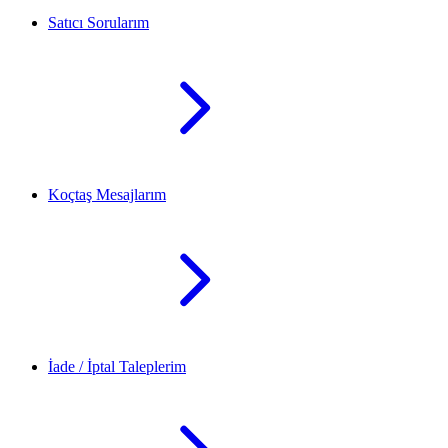
Satıcı Sorularım
Koçtaş Mesajlarım
İade / İptal Taleplerim