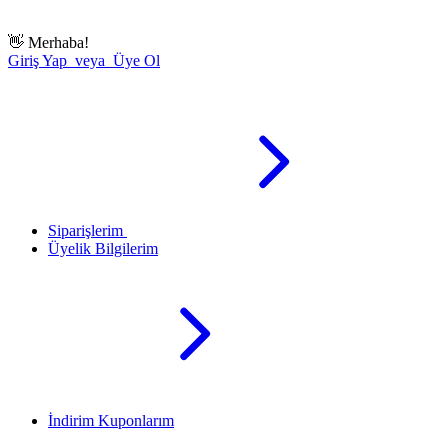
👋
Merhaba!
Giriş Yap veya Üye Ol
Siparişlerim
Üyelik Bilgilerim
İndirim Kuponlarım