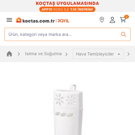
0
Ürün, kategori veya marka ara...
Isıtma ve Soğutma
Hava Temizleyiciler