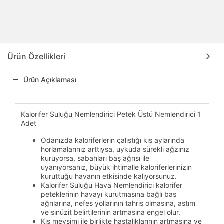
Ürün Özellikleri
Ürün Açıklaması
Kalorifer Suluğu Nemlendirici Petek Üstü Nemlendirici 1
Adet
Odanızda kaloriferlerin çalıştığı kış aylarında
horlamalarınız arttıysa, uykuda sürekli ağzınız
kuruyorsa, sabahları baş ağrısı ile
uyanıyorsanız, büyük ihtimalle kaloriferlerinizin
kuruttuğu havanın etkisinde kalıyorsunuz.
Kalorifer Suluğu Hava Nemlendirici kalorifer
peteklerinin havayı kurutmasına bağlı baş
ağrılarına, nefes yollarının tahriş olmasına, astım
ve sinüzit belirtilerinin artmasına engel olur.
Kış mevsimi ile birlikte hastalıklarının artmasına ve