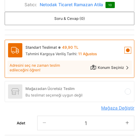
Satıcı:
Netodak Ticaret Ramazan Atila
10
Soru & Cevap (0)
Standart Teslimat
49,90 TL
●
Tahmini Kargoya Veriliş Tarihi:
11 Ağustos
Adresini seç ne zaman teslim
Konum Seçiniz
edileceğini öğren!
Mağazadan Ücretsiz Teslim
Bu teslimat seçeneği uygun değil
Mağaza Değiştir
Adet