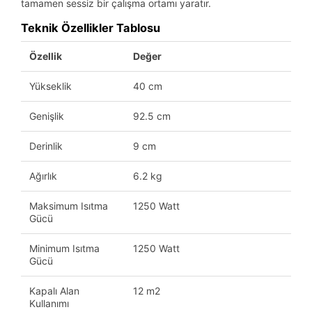
tamamen sessiz bir çalışma ortamı yaratır.
Teknik Özellikler Tablosu
Özellik
Değer
Yükseklik
40 cm
Genişlik
92.5 cm
Derinlik
9 cm
Ağırlık
6.2 kg
Maksimum Isıtma
1250 Watt
Gücü
Minimum Isıtma
1250 Watt
Gücü
Kapalı Alan
12 m2
Kullanımı