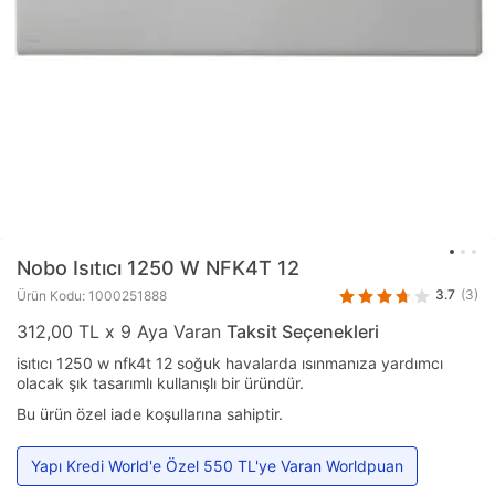
Nobo
Isıtıcı 1250 W NFK4T 12
3.7
(3)
Ürün Kodu: 1000251888
312,00 TL x 9 Aya Varan
Taksit Seçenekleri
isıtıcı 1250 w nfk4t 12 soğuk havalarda ısınmanıza yardımcı
olacak şık tasarımlı kullanışlı bir üründür.
Bu ürün özel iade koşullarına sahiptir.
Yapı Kredi World'e Özel 550 TL'ye Varan Worldpuan