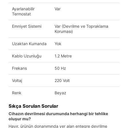
Ayarlanabilir
Var
Termostat
Emniyet Sistemi
Var (Devrilme ve Topraklama
Koruması)
Uzaktan Kumanda
Yok
Kablo Uzunluğu
1.2 Metre
Frekans
50 Hz
Voltaj
220 Volt
Renk
Beyaz
Sıkça Sorulan Sorular
Cihazın devrilmesi durumunda herhangi bir tehlike
oluşur mu?
Hayır, ürünün donanımında yer alan entegre devrilme