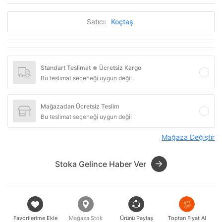
Satıcı:
Koçtaş
Standart Teslimat
Ücretsiz Kargo
●
Bu teslimat seçeneği uygun değil
Mağazadan Ücretsiz Teslim
Bu teslimat seçeneği uygun değil
Mağaza Değiştir
Stoka Gelince Haber Ver
Favorilerime Ekle
Mağaza Stok
Ürünü Paylaş
Toptan Fiyat Al