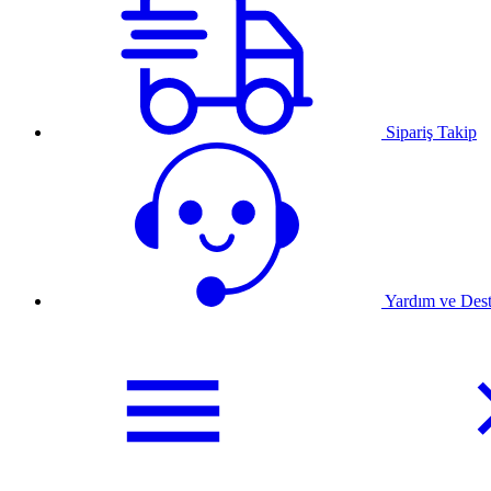
Sipariş Takip
Yardım ve Des