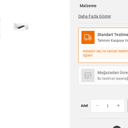
Malzeme
Daha Fazla Göster
Standart Teslim
Tahmini Kargoya Ver
Adresini seç ne zaman teslim
öğren!
Mağazadan Ücret
Bu teslimat seçeneğ
Adet