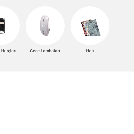
 Hurçları
Gece Lambaları
Halı