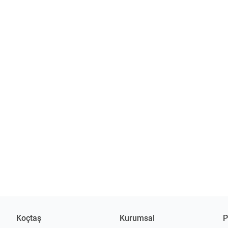
Koçtaş
Kurumsal
P