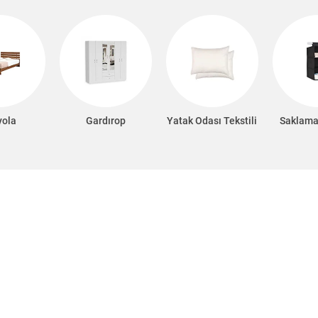
yola
Gardırop
Yatak Odası Tekstili
Saklama