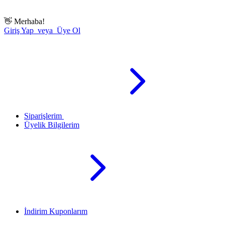
👋
Merhaba!
Giriş Yap veya Üye Ol
Siparişlerim
Üyelik Bilgilerim
İndirim Kuponlarım