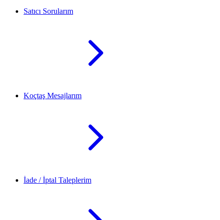
Satıcı Sorularım
Koçtaş Mesajlarım
İade / İptal Taleplerim