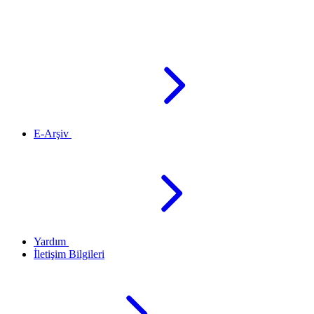
E-Arşiv
Yardım
İletişim Bilgileri