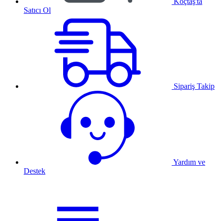
Koçtaş'ta
Satıcı Ol
Sipariş Takip
Yardım ve
Destek