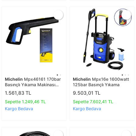
Michelin
Mpx46161 170bar
Michelin
Mpx16e 1600watt
Basınçlı Yıkama Makinası
125bar Basınçlı Yıkama
Tabancası
1.561,83 TL
9.503,01 TL
Sepette 1.249,46 TL
Sepette 7.602,41 TL
Kargo Bedava
Kargo Bedava