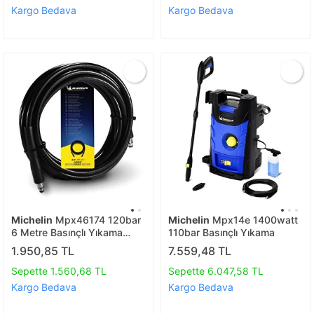
Kargo Bedava
Kargo Bedava
Michelin
Mpx46174 120bar
Michelin
Mpx14e 1400watt
6 Metre Basınçlı Yıkama
110bar Basınçlı Yıkama
Makinası Hortumu
1.950,85 TL
7.559,48 TL
Sepette 1.560,68 TL
Sepette 6.047,58 TL
Kargo Bedava
Kargo Bedava