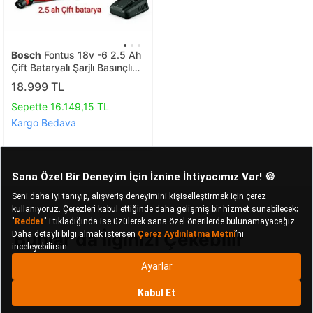
Bosch
Fontus 18v -6 2.5 Ah
Çift Bataryalı Şarjlı Basınçlı
Yıkama Makinesi
18.999 TL
Sepette 16.149,15 TL
Kargo Bedava
Bunlar da İlginizi Çekebilir
Attlas Basınçlı Yıkama Makineleri