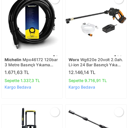
Michelin
Mpx46172 120bar
Worx
Wg620e 20volt 2.0ah.
3 Metre Basınçlı Yıkama
Li-ion 24 Bar Basınçlı Yıkama
Makinası Hortumu
Tabancası
1.671,63 TL
12.146,14 TL
Sepette 1.337,3 TL
Sepette 9.716,91 TL
Kargo Bedava
Kargo Bedava