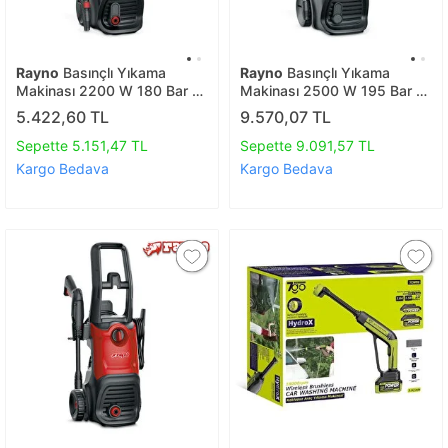
Rayno
Basınçlı Yıkama
Rayno
Basınçlı Yıkama
Makinası 2200 W 180 Bar -
Makinası 2500 W 195 Bar -
Ryn11401
Ryn11402
5.422,60 TL
9.570,07 TL
Sepette 5.151,47 TL
Sepette 9.091,57 TL
Kargo Bedava
Kargo Bedava