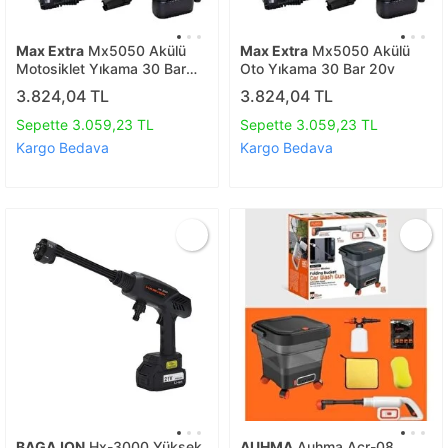
Max Extra
Mx5050 Akülü
Max Extra
Mx5050 Akülü
Motosiklet Yıkama 30 Bar
Oto Yıkama 30 Bar 20v
20v
3.824,04 TL
3.824,04 TL
Sepette 3.059,23 TL
Sepette 3.059,23 TL
Kargo Bedava
Kargo Bedava
BAGAJON
Hx-3000 Yüksek
AUHMA
Auhma Acr-08