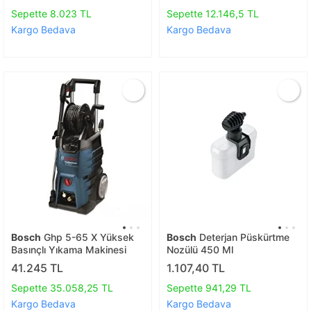
Sepette 8.023 TL
Sepette 12.146,5 TL
Kargo Bedava
Kargo Bedava
Bosch
Ghp 5-65 X Yüksek
Bosch
Deterjan Püskürtme
Basınçlı Yıkama Makinesi
Nozülü 450 Ml
41.245 TL
1.107,40 TL
Sepette 35.058,25 TL
Sepette 941,29 TL
Kargo Bedava
Kargo Bedava