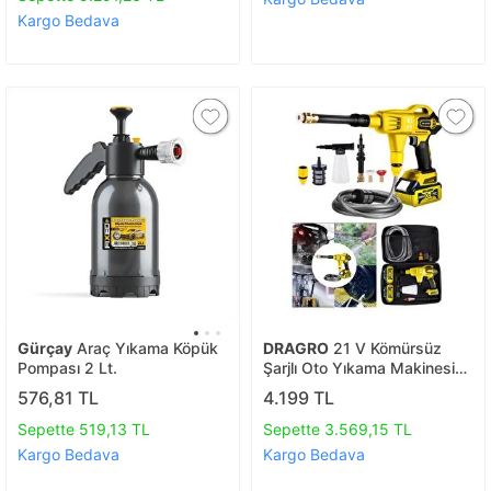
Kargo Bedava
Gürçay
Araç Yıkama Köpük
DRAGRO
21 V Kömürsüz
Pompası 2 Lt.
Şarjlı Oto Yıkama Makinesi
Çift Akülü Bahçe Yıkama
576,81 TL
4.199 TL
Makinasi
Sepette 519,13 TL
Sepette 3.569,15 TL
Kargo Bedava
Kargo Bedava