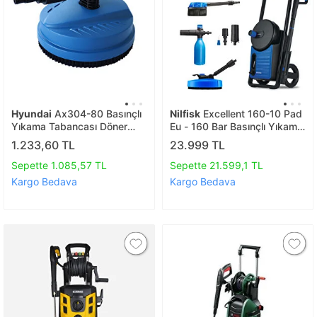
Hyundai
Ax304-80 Basınçlı
Nilfisk
Excellent 160-10 Pad
Yıkama Tabancası Döner
Eu - 160 Bar Basınçlı Yıkama
Zemin Yıkama Aparatı
Makinası
1.233,60 TL
23.999 TL
Hyb80
Sepette 1.085,57 TL
Sepette 21.599,1 TL
Kargo Bedava
Kargo Bedava