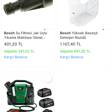
Bosch
Su Filtresi Jak Uçlu
Bosch
Yüksek Basınçlı
Yıkama Makinası Genel
Deterjan Nozülü
Bosch
401,20 TL
1.107,40 TL
Sepette 341,02 TL
Sepette 941,29 TL
Kargo Bedava
Kargo Bedava