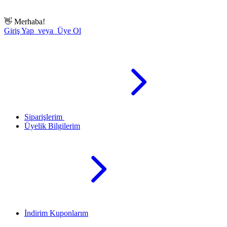
👋
Merhaba!
Giriş Yap veya Üye Ol
Siparişlerim
Üyelik Bilgilerim
İndirim Kuponlarım