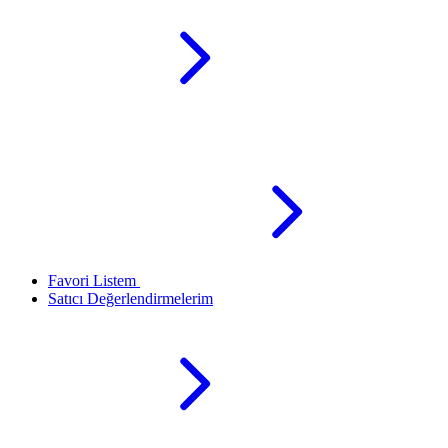
Favori Listem
Satıcı Değerlendirmelerim