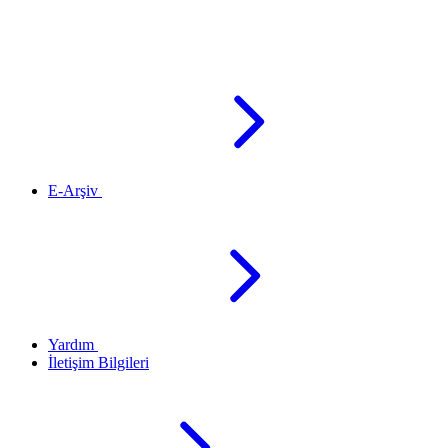
E-Arşiv
Yardım
İletişim Bilgileri