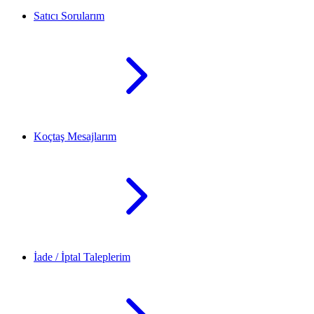
Satıcı Sorularım
Koçtaş Mesajlarım
İade / İptal Taleplerim