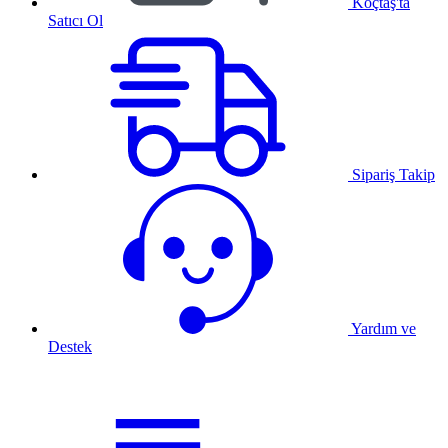
Koçtaş'ta
Satıcı Ol
Sipariş Takip
Yardım ve
Destek