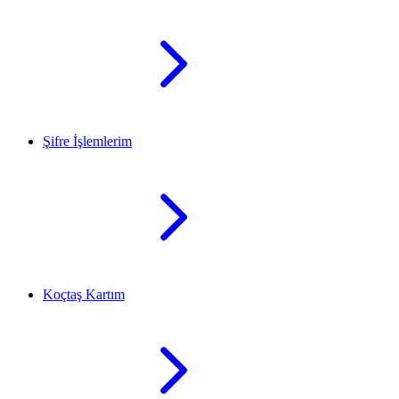
Şifre İşlemlerim
Koçtaş Kartım