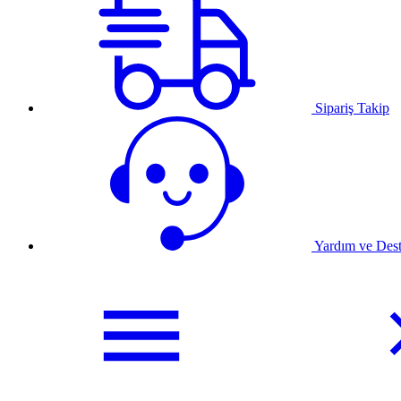
Sipariş Takip
Yardım ve Des