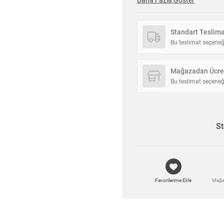
Daha Fazla Göster
Standart Teslim
Bu teslimat seçeneğ
Mağazadan Ücret
Bu teslimat seçeneğ
St
Favorilerime Ekle
Mağa