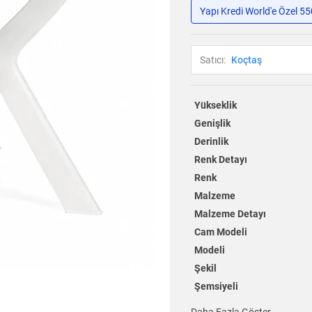
Yapı Kredi World'e Özel 5
Satıcı:
Koçtaş
Yükseklik
Genişlik
Derinlik
Renk Detayı
Renk
Malzeme
Malzeme Detayı
Cam Modeli
Modeli
Şekil
Şemsiyeli