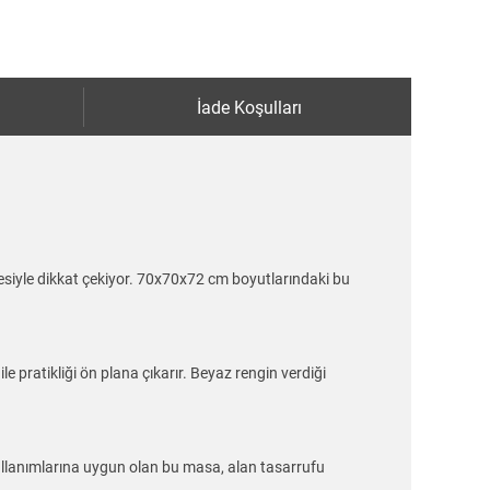
İade Koşulları
siyle dikkat çekiyor. 70x70x72 cm boyutlarındaki bu
e pratikliği ön plana çıkarır. Beyaz rengin verdiği
ullanımlarına uygun olan bu masa, alan tasarrufu