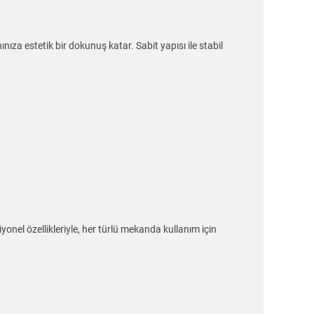
a estetik bir dokunuş katar. Sabit yapısı ile stabil
onel özellikleriyle, her türlü mekanda kullanım için