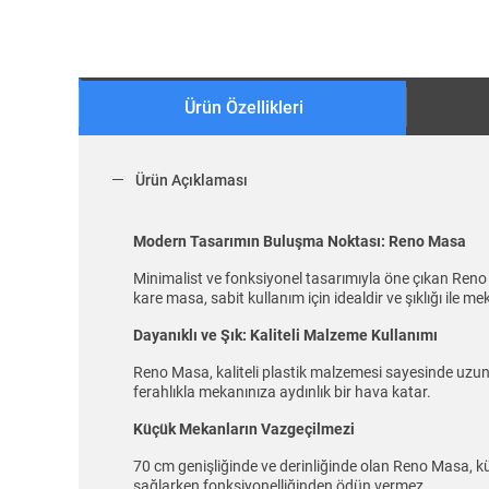
Ürün Özellikleri
Ürün Açıklaması
Modern Tasarımın Buluşma Noktası: Reno Masa
Minimalist ve fonksiyonel tasarımıyla öne çıkan Ren
kare masa, sabit kullanım için idealdir ve şıklığı ile me
Dayanıklı ve Şık: Kaliteli Malzeme Kullanımı
Reno Masa, kaliteli plastik malzemesi sayesinde uzun öm
ferahlıkla mekanınıza aydınlık bir hava katar.
Küçük Mekanların Vazgeçilmezi
70 cm genişliğinde ve derinliğinde olan Reno Masa, k
sağlarken fonksiyonelliğinden ödün vermez.