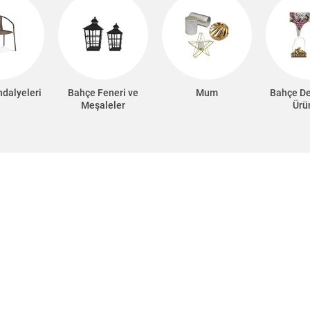
dalyeleri
Bahçe Feneri ve
Mum
Bahçe D
Meşaleler
Ürü