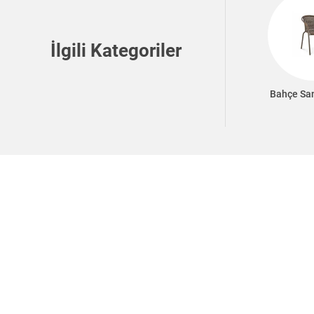
İlgili Kategoriler
Bahçe San