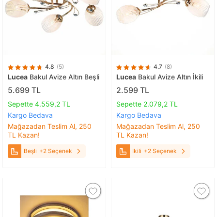
4.8
(5)
4.7
(8)
Lucea
Bakul Avize Altın Beşli
Lucea
Bakul Avize Altın İkili
5.699 TL
2.599 TL
Sepette 4.559,2 TL
Sepette 2.079,2 TL
Kargo Bedava
Kargo Bedava
Mağazadan Teslim Al, 250
Mağazadan Teslim Al, 250
TL Kazan!
TL Kazan!
Beşli
+2 Seçenek
İkili
+2 Seçenek