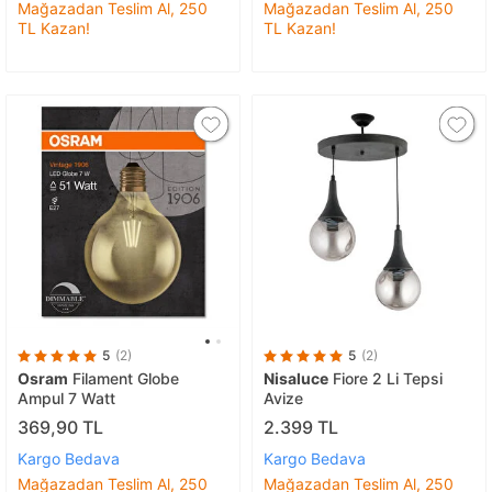
Mağazadan Teslim Al, 250
Mağazadan Teslim Al, 250
TL Kazan!
TL Kazan!
5
(2)
5
(2)
Osram
Filament Globe
Nisaluce
Fiore 2 Li Tepsi
Ampul 7 Watt
Avize
369,90 TL
2.399 TL
Kargo Bedava
Kargo Bedava
Mağazadan Teslim Al, 250
Mağazadan Teslim Al, 250