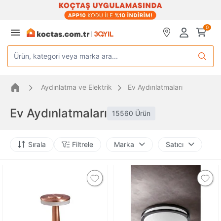
0
Ürün, kategori veya marka ara...
Aydınlatma ve Elektrik
Ev Aydınlatmaları
Ev Aydınlatmaları
15560 Ürün
Sırala
Filtrele
Marka
Satıcı