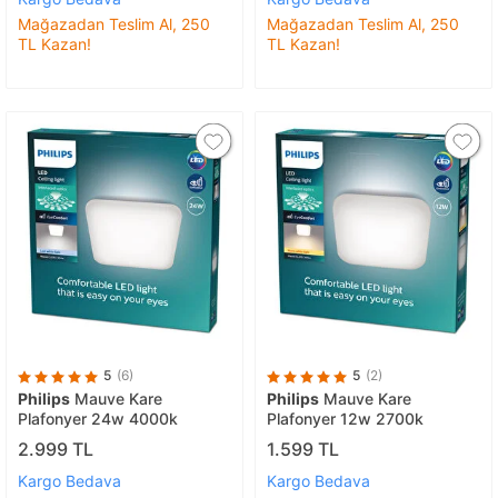
Mağazadan Teslim Al, 250
Mağazadan Teslim Al, 250
TL Kazan!
TL Kazan!
5
(6)
5
(2)
Philips
Mauve Kare
Philips
Mauve Kare
Plafonyer 24w 4000k
Plafonyer 12w 2700k
2.999 TL
1.599 TL
Kargo Bedava
Kargo Bedava