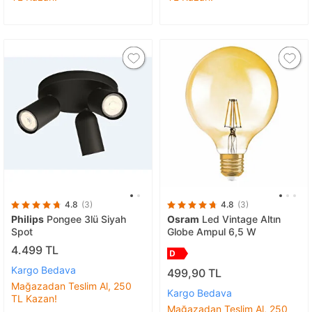
4.8
(3)
4.8
(3)
Philips
Pongee 3lü Siyah
Osram
Led Vintage Altın
Spot
Globe Ampul 6,5 W
4.499 TL
Kargo Bedava
499,90 TL
Mağazadan Teslim Al, 250
Kargo Bedava
TL Kazan!
Mağazadan Teslim Al, 250