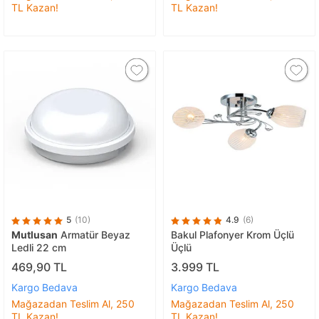
TL Kazan!
TL Kazan!
5
(10)
4.9
(6)
Mutlusan
Armatür Beyaz
Bakul Plafonyer Krom Üçlü
Ledli 22 cm
Üçlü
469,90 TL
3.999 TL
Kargo Bedava
Kargo Bedava
Mağazadan Teslim Al, 250
Mağazadan Teslim Al, 250
TL Kazan!
TL Kazan!