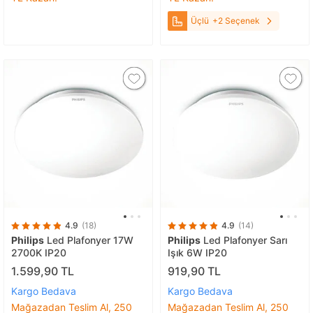
Üçlü
+2 Seçenek
4.9
(18)
4.9
(14)
Philips
Led Plafonyer 17W
Philips
Led Plafonyer Sarı
2700K IP20
Işık 6W IP20
1.599,90 TL
919,90 TL
Kargo Bedava
Kargo Bedava
Mağazadan Teslim Al, 250
Mağazadan Teslim Al, 250