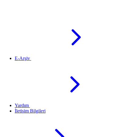
E-Arşiv
Yardım
İletişim Bilgileri