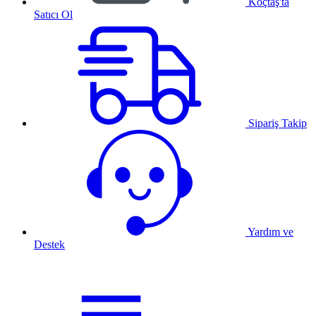
Koçtaş'ta
Satıcı Ol
Sipariş Takip
Yardım ve
Destek