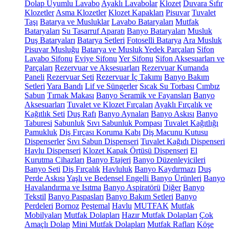
Dolap Uyumlu Lavabo
Ayaklı Lavabolar
Klozet
Duvara Sıfır
Klozetler
Asma Klozetler
Klozet Kapakları
Pisuvar
Tuvalet
Taşı
Batarya ve Musluklar
Lavabo Bataryaları
Mutfak
Bataryaları
Su Tasarruf Aparatı
Banyo Bataryaları
Musluk
Duş Bataryaları
Batarya Setleri
Fotoselli Batarya
Ara Musluk
Pisuvar Musluğu
Batarya ve Musluk Yedek Parçaları
Sifon
Lavabo Sifonu
Eviye Sifonu
Yer Sifonu
Sifon Aksesuarları ve
Parçaları
Rezervuar ve Aksesuarları
Rezervuar Kumanda
Paneli
Rezervuar Seti
Rezervuar İç Takımı
Banyo Bakım
Setleri
Yara Bandı
Lif ve Süngerler
Sıcak Su Torbası
Cımbız
Sabun
Tırnak Makası
Banyo Seramik ve Fayansları
Banyo
Aksesuarları
Tuvalet ve Klozet Fırçaları
Ayaklı Fırçalık ve
Kağıtlık Seti
Duş Rafı
Banyo Aynaları
Banyo Askısı
Banyo
Taburesi
Sabunluk
Sıvı Sabunluk Pompası
Tuvalet Kağıtlığı
Pamukluk
Diş Fırçası Koruma Kabı
Diş Macunu Kutusu
Dispenserler
Sıvı Sabun Dispenseri
Tuvalet Kağıdı Dispenseri
Havlu Dispenseri
Klozet Kapak Örtüsü Dispenseri
El
Kurutma Cihazları
Banyo Etajeri
Banyo Düzenleyicileri
Banyo Seti
Diş Fırçalık
Havluluk
Banyo Kaydırmazı
Duş
Perde Askısı
Yaşlı ve Bedensel Engelli Banyo Ürünleri
Banyo
Havalandırma ve Isıtma
Banyo Aspiratörü
Diğer
Banyo
Tekstil
Banyo Paspasları
Banyo Bakım Setleri
Banyo
Perdeleri
Bornoz
Peştemal
Havlu
MUTFAK
Mutfak
Mobilyaları
Mutfak Dolapları
Hazır Mutfak Dolapları
Çok
Amaçlı Dolap
Mini Mutfak Dolapları
Mutfak Rafları
Köşe