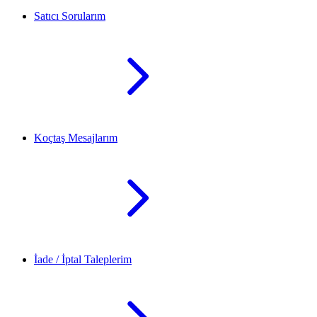
Satıcı Sorularım
Koçtaş Mesajlarım
İade / İptal Taleplerim