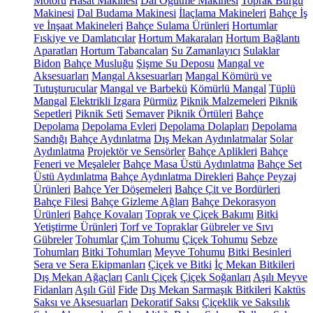
Motoru
Hasat Makinesi
Dal Öğütme Makinesi
Toprak Burgu
Makinesi
Dal Budama Makinesi
İlaçlama Makineleri
Bahçe İş
ve İnşaat Makineleri
Bahçe Sulama Ürünleri
Hortumlar
Fıskiye ve Damlatıcılar
Hortum Makaraları
Hortum Bağlantı
Aparatları
Hortum Tabancaları
Su Zamanlayıcı
Sulaklar
Bidon
Bahçe Musluğu
Şişme Su Deposu
Mangal ve
Aksesuarları
Mangal Aksesuarları
Mangal Kömürü ve
Tutuşturucular
Mangal ve Barbekü
Kömürlü Mangal
Tüplü
Mangal
Elektrikli Izgara
Pürmüz
Piknik Malzemeleri
Piknik
Sepetleri
Piknik Seti
Semaver
Piknik Örtüleri
Bahçe
Depolama
Depolama Evleri
Depolama Dolapları
Depolama
Sandığı
Bahçe Aydınlatma
Dış Mekan Aydınlatmalar
Solar
Aydınlatma
Projektör ve Sensörler
Bahçe Aplikleri
Bahçe
Feneri ve Meşaleler
Bahçe Masa Üstü Aydınlatma
Bahçe Set
Üstü Aydınlatma
Bahçe Aydınlatma Direkleri
Bahçe Peyzaj
Ürünleri
Bahçe Yer Döşemeleri
Bahçe Çit ve Bordürleri
Bahçe Filesi
Bahçe Gizleme Ağları
Bahçe Dekorasyon
Ürünleri
Bahçe Kovaları
Toprak ve Çiçek Bakımı
Bitki
Yetiştirme Ürünleri
Torf ve Topraklar
Gübreler ve Sıvı
Gübreler
Tohumlar
Çim Tohumu
Çiçek Tohumu
Sebze
Tohumları
Bitki Tohumları
Meyve Tohumu
Bitki Besinleri
Sera ve Sera Ekipmanları
Çiçek ve Bitki
İç Mekan Bitkileri
Dış Mekan Ağaçları
Canlı Çiçek
Çiçek Soğanları
Aşılı Meyve
Fidanları
Aşılı Gül
Fide
Dış Mekan Sarmaşık Bitkileri
Kaktüs
Saksı ve Aksesuarları
Dekoratif Saksı
Çiçeklik ve Saksılık