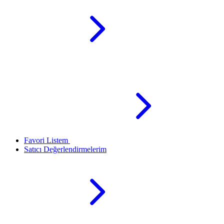
Favori Listem
Satıcı Değerlendirmelerim