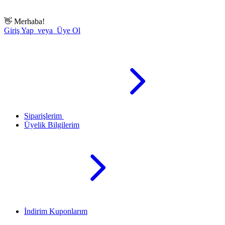
👋
Merhaba!
Giriş Yap veya Üye Ol
Siparişlerim
Üyelik Bilgilerim
İndirim Kuponlarım