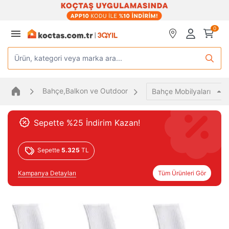
0
Ürün, kategori veya marka ara...
Bahçe,Balkon ve Outdoor
Bahçe Mobilyaları
Sepette %25 İndirim Kazan!
Sepette
5.325
TL
Kampanya Detayları
Tüm Ürünleri Gör