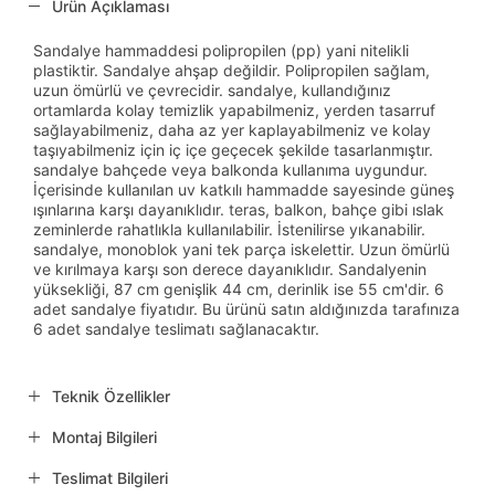
Ürün Açıklaması
Sandalye hammaddesi polipropilen (pp) yani nitelikli
plastiktir. Sandalye ahşap değildir. Polipropilen sağlam,
uzun ömürlü ve çevrecidir. sandalye, kullandığınız
ortamlarda kolay temizlik yapabilmeniz, yerden tasarruf
sağlayabilmeniz, daha az yer kaplayabilmeniz ve kolay
taşıyabilmeniz için iç içe geçecek şekilde tasarlanmıştır.
sandalye bahçede veya balkonda kullanıma uygundur.
İçerisinde kullanılan uv katkılı hammadde sayesinde güneş
ışınlarına karşı dayanıklıdır. teras, balkon, bahçe gibi ıslak
zeminlerde rahatlıkla kullanılabilir. İstenilirse yıkanabilir.
sandalye, monoblok yani tek parça iskelettir. Uzun ömürlü
ve kırılmaya karşı son derece dayanıklıdır. Sandalyenin
yüksekliği, 87 cm genişlik 44 cm, derinlik ise 55 cm'dir. 6
adet sandalye fiyatıdır. Bu ürünü satın aldığınızda tarafınıza
6 adet sandalye teslimatı sağlanacaktır.
Teknik Özellikler
Montaj Bilgileri
Teslimat Bilgileri