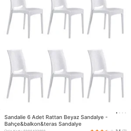
Sandalie
6 Adet Rattan Beyaz Sandalye -
Bahçe&balkon&teras Sandalye
3.5
(2)