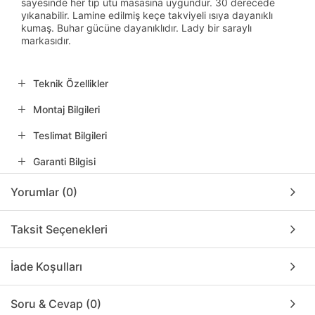
sayesinde her tip ütü masasına uygundur. 30 derecede
yıkanabilir. Lamine edilmiş keçe takviyeli ısıya dayanıklı
kumaş. Buhar gücüne dayanıklıdır. Lady bir saraylı
markasıdır.
Teknik Özellikler
Montaj Bilgileri
Teslimat Bilgileri
Garanti Bilgisi
Yorumlar (0)
Taksit Seçenekleri
İade Koşulları
Soru & Cevap (0)