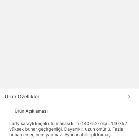
Ürün Özellikleri
Ürün Açıklaması
Lady saraylı keçeli ütü masası kılıfı (140x52) ölçü: 140x52
yüksek buhar geçirgenliği. Dayanıklı, uzun ömürlü. Fazla
buharı emer, nem yapmaz. Ayarlanabilir ipli kumaşı