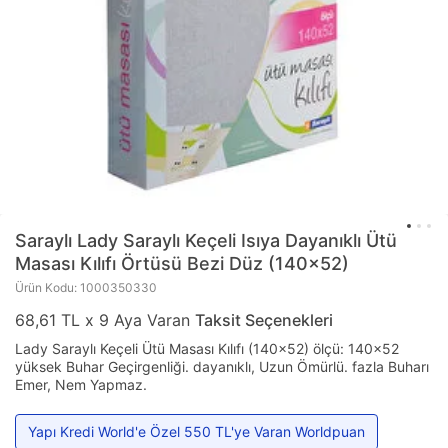
Saraylı
Lady Saraylı Keçeli Isıya Dayanıklı Ütü
Masası Kılıfı Örtüsü Bezi Düz (140x52)
Ürün Kodu: 1000350330
68,61 TL x 9 Aya Varan
Taksit Seçenekleri
Lady Saraylı Keçeli Ütü Masası Kılıfı (140x52) ölçü: 140x52
yüksek Buhar Geçirgenliği. dayanıklı, Uzun Ömürlü. fazla Buharı
Emer, Nem Yapmaz.
Yapı Kredi World'e Özel 550 TL'ye Varan Worldpuan