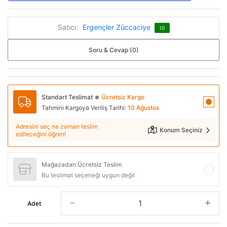
Satıcı:
Ergençler Züccaciye
10
Soru & Cevap (0)
Standart Teslimat
Ücretsiz Kargo
●
Tahmini Kargoya Veriliş Tarihi:
10 Ağustos
Adresini seç ne zaman teslim
Konum Seçiniz
edileceğini öğren!
Mağazadan Ücretsiz Teslim
Bu teslimat seçeneği uygun değil
Adet