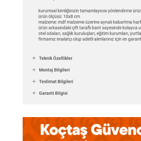
kurumsal kimliğinizin tamamlayıcısı yönlendirme ürünl
ürün ölçüsü: 10x8 cm
malzeme: mdf malzeme üzerine aynalı kabartma harf 
ürün arkasındaki çift taraflı bant sayesinde kolayca 
otel odaları, sağlık kuruluşları, eğitim kurumları, yurt
firmamız imalatçı olup adetli alımlarınız için en garant
Teknik Özellikler
Montaj Bilgileri
Teslimat Bilgileri
Garanti Bilgisi