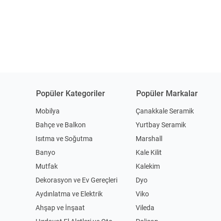
Popüler Kategoriler
Popüler Markalar
Mobilya
Çanakkale Seramik
Bahçe ve Balkon
Yurtbay Seramik
Isıtma ve Soğutma
Marshall
Banyo
Kale Kilit
Mutfak
Kalekim
Dekorasyon ve Ev Gereçleri
Dyo
Aydınlatma ve Elektrik
Viko
Ahşap ve İnşaat
Vileda