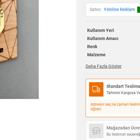
Satıcı:
Yönline Reklam
Kullanım Yeri
Kullanım Amacı
Renk
Malzeme
Daha Fazla Göster
Standart Teslim
Tahmini Kargoya Ver
Adresini seç ne zaman teslim
öğren!
Mağazadan Ücret
Bu teslimat seçeneğ