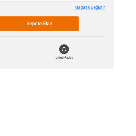
Mağaza Değiştir
Sepete Ekle
Ürünü Paylaş