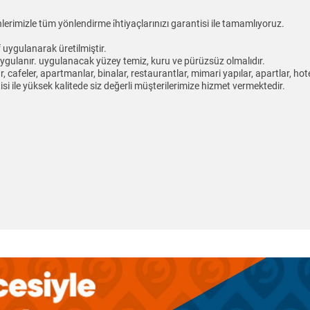
erimizle tüm yönlendirme i̇htiyaçlarınızı garantisi ile tamamlıyoruz.
uygulanarak üretilmiştir.
uygulanır. uygulanacak yüzey temiz, kuru ve pürüzsüz olmalıdır.
lar, cafeler, apartmanlar, binalar, restaurantlar, mimari yapılar, apartlar, h
isi ile yüksek kalitede siz değerli müşterilerimize hizmet vermektedir.