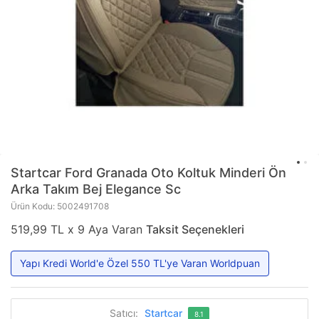
Startcar
Ford Granada Oto Koltuk Minderi Ön
Arka Takım Bej Elegance Sc
Ürün Kodu: 5002491708
519,99 TL x 9 Aya Varan
Taksit Seçenekleri
Yapı Kredi World'e Özel 550 TL'ye Varan Worldpuan
Satıcı:
Startcar
8.1