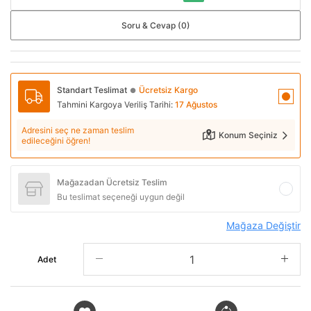
Soru & Cevap (0)
Standart Teslimat
Ücretsiz Kargo
●
Tahmini Kargoya Veriliş Tarihi:
17 Ağustos
Adresini seç ne zaman teslim
Konum Seçiniz
edileceğini öğren!
Mağazadan Ücretsiz Teslim
Bu teslimat seçeneği uygun değil
Mağaza Değiştir
Adet