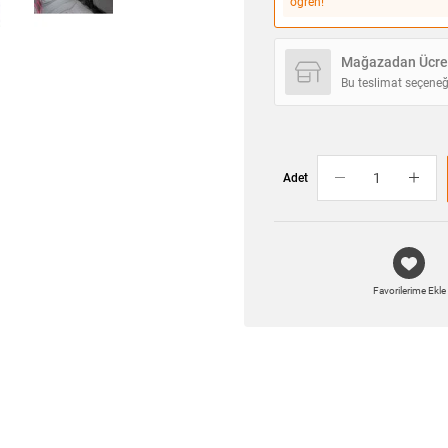
öğren!
Mağazadan Ücret
Bu teslimat seçeneğ
Adet
Favorilerime Ekle