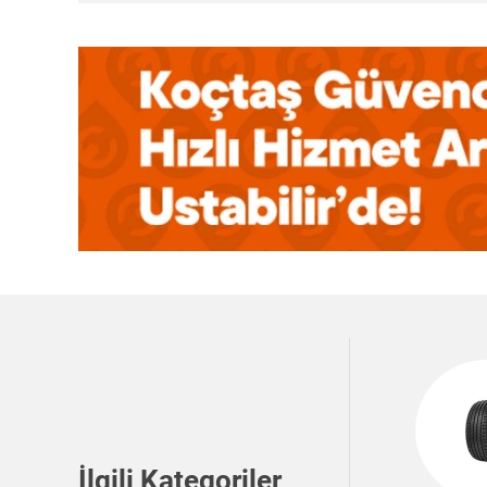
İlgili Kategoriler