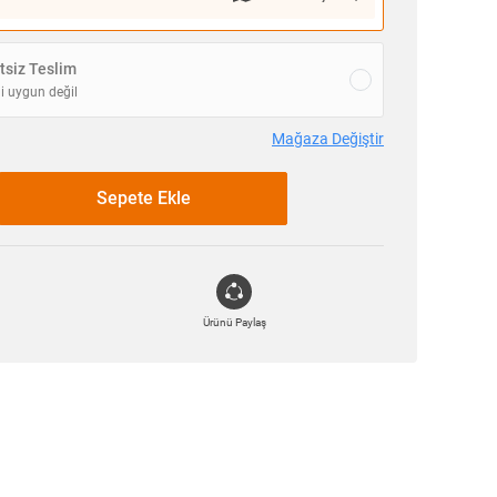
siz Teslim
i uygun değil
Mağaza Değiştir
Sepete Ekle
Ürünü Paylaş