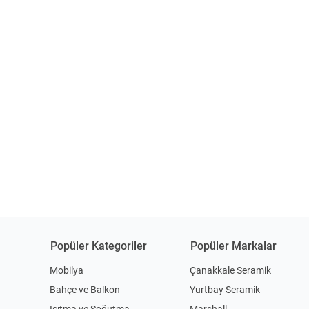
Popüler Kategoriler
Popüler Markalar
Mobilya
Çanakkale Seramik
Bahçe ve Balkon
Yurtbay Seramik
Isıtma ve Soğutma
Marshall