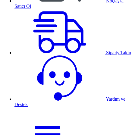
Koçtaş'ta
Satıcı Ol
Sipariş Takip
Yardım ve
Destek