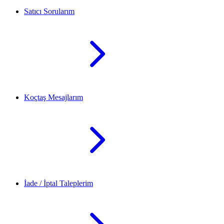
Satıcı Sorularım
Koçtaş Mesajlarım
İade / İptal Taleplerim