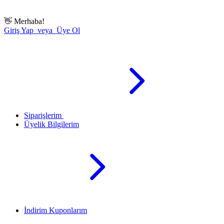
👋
Merhaba!
Giriş Yap veya Üye Ol
Siparişlerim
Üyelik Bilgilerim
İndirim Kuponlarım