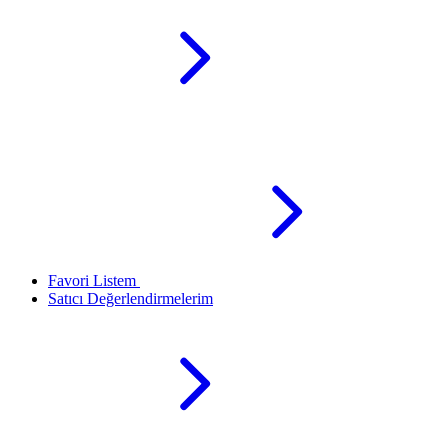
Favori Listem
Satıcı Değerlendirmelerim