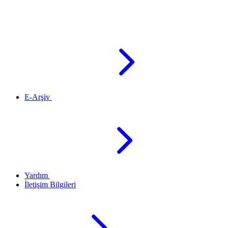
E-Arşiv
Yardım
İletişim Bilgileri