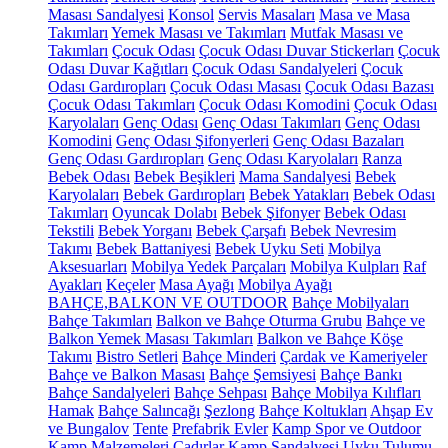
Masası Sandalyesi
Konsol
Servis Masaları
Masa ve Masa
Takımları
Yemek Masası ve Takımları
Mutfak Masası ve
Takımları
Çocuk Odası
Çocuk Odası Duvar Stickerları
Çocuk
Odası Duvar Kağıtları
Çocuk Odası Sandalyeleri
Çocuk
Odası Gardıropları
Çocuk Odası Masası
Çocuk Odası Bazası
Çocuk Odası Takımları
Çocuk Odası Komodini
Çocuk Odası
Karyolaları
Genç Odası
Genç Odası Takımları
Genç Odası
Komodini
Genç Odası Şifonyerleri
Genç Odası Bazaları
Genç Odası Gardıropları
Genç Odası Karyolaları
Ranza
Bebek Odası
Bebek Beşikleri
Mama Sandalyesi
Bebek
Karyolaları
Bebek Gardıropları
Bebek Yatakları
Bebek Odası
Takımları
Oyuncak Dolabı
Bebek Şifonyer
Bebek Odası
Tekstili
Bebek Yorganı
Bebek Çarşafı
Bebek Nevresim
Takımı
Bebek Battaniyesi
Bebek Uyku Seti
Mobilya
Aksesuarları
Mobilya Yedek Parçaları
Mobilya Kulpları
Raf
Ayakları
Keçeler
Masa Ayağı
Mobilya Ayağı
BAHÇE,BALKON VE OUTDOOR
Bahçe Mobilyaları
Bahçe Takımları
Balkon ve Bahçe Oturma Grubu
Bahçe ve
Balkon Yemek Masası Takımları
Balkon ve Bahçe Köşe
Takımı
Bistro Setleri
Bahçe Minderi
Çardak ve Kameriyeler
Bahçe ve Balkon Masası
Bahçe Şemsiyesi
Bahçe Bankı
Bahçe Sandalyeleri
Bahçe Sehpası
Bahçe Mobilya Kılıfları
Hamak
Bahçe Salıncağı
Şezlong
Bahçe Koltukları
Ahşap Ev
ve Bungalov
Tente
Prefabrik Evler
Kamp Spor ve Outdoor
Kamp Malzemeleri
Çadırlar
Kamp Sandalyesi
Uyku Tulumu