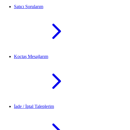
Satıcı Sorularım
Koçtaş Mesajlarım
İade / İptal Taleplerim