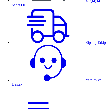
Koçtaş'ta
Satıcı Ol
Sipariş Takip
Yardım ve
Destek