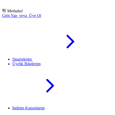
👋
Merhaba!
Giriş Yap veya Üye Ol
Siparişlerim
Üyelik Bilgilerim
İndirim Kuponlarım