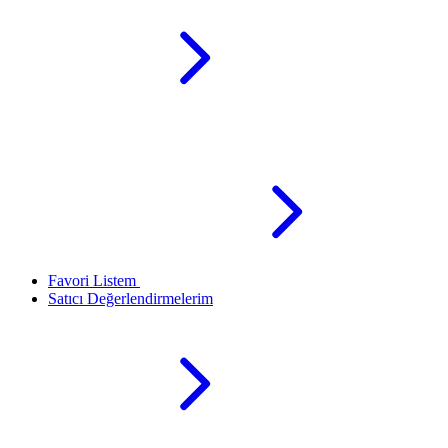
Favori Listem
Satıcı Değerlendirmelerim