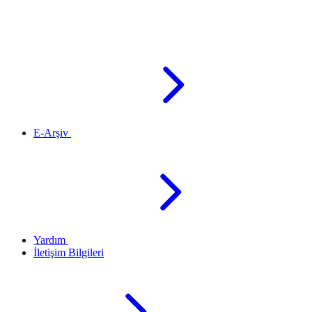
E-Arşiv
Yardım
İletişim Bilgileri