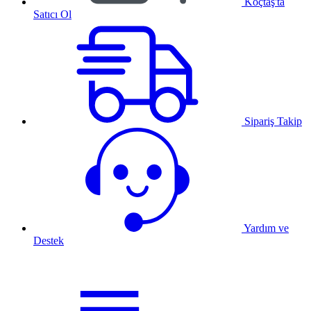
Koçtaş'ta
Satıcı Ol
Sipariş Takip
Yardım ve
Destek