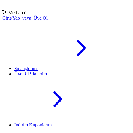
👋
Merhaba!
Giriş Yap veya Üye Ol
Siparişlerim
Üyelik Bilgilerim
İndirim Kuponlarım