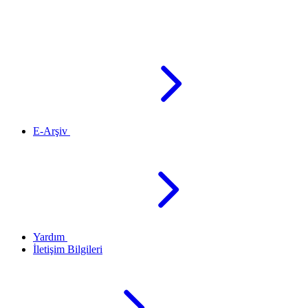
E-Arşiv
Yardım
İletişim Bilgileri