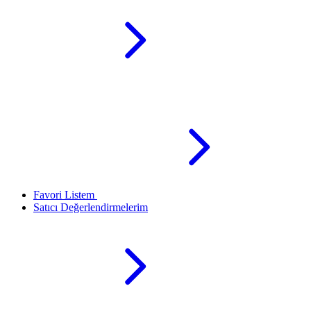
Favori Listem
Satıcı Değerlendirmelerim