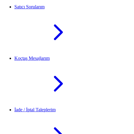
Satıcı Sorularım
Koçtaş Mesajlarım
İade / İptal Taleplerim