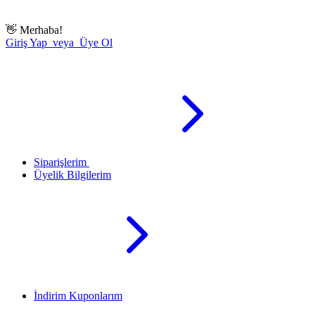
👋
Merhaba!
Giriş Yap veya Üye Ol
Siparişlerim
Üyelik Bilgilerim
İndirim Kuponlarım