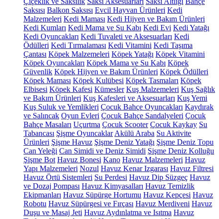
Çiçeklik ve Saksılık
Saksı Aksesuarları
Saksı Altlığı
Bahçe
Saksısı
Balkon Saksısı
Evcil Hayvan Ürünleri
Kedi
Malzemeleri
Kedi Maması
Kedi Hijyen ve Bakım Ürünleri
Kedi Kumları
Kedi Mama ve Su Kabı
Kedi Evi
Kedi Yatağı
Kedi Oyuncakları
Kedi Tuvaleti ve Aksesuarları
Kedi
Ödülleri
Kedi Tırmalaması
Kedi Vitamini
Kedi Taşıma
Çantası
Köpek Malzemeleri
Köpek Yatağı
Köpek Vitamini
Köpek Oyuncakları
Köpek Mama ve Su Kabı
Köpek
Güvenlik
Köpek Hijyen ve Bakım Ürünleri
Köpek Ödülleri
Köpek Maması
Köpek Kulübesi
Köpek Tasmaları
Köpek
Elbisesi
Köpek Kafesi
Kümesler
Kuş Malzemeleri
Kuş Sağlık
ve Bakım Ürünleri
Kuş Kafesleri ve Aksesuarları
Kuş Yemi
Kuş Suluk ve Yemlikleri
Çocuk Bahçe Oyuncakları
Kaydırak
ve Salıncak
Oyun Evleri
Çocuk Bahçe Sandalyeleri
Çocuk
Bahçe Masaları
Uçurtma
Çocuk Scooter
Çocuk Kaykay
Su
Tabancası
Şişme Oyuncaklar
Akülü Araba
Su Aktivite
Ürünleri
Şişme Havuz
Şişme Deniz Yatağı
Şişme Deniz Topu
Can Yeleği
Can Simidi ve Deniz Simidi
Şişme Deniz Kolluğu
Şişme Bot
Havuz Bonesi
Kano
Havuz Malzemeleri
Havuz
Yapı Malzemeleri
Nozul
Havuz Kenar Izgarası
Havuz Filtresi
Havuz Örtü Sistemleri
Su Perdesi
Havuz Dip Süzgeç
Havuz
ve Dozaj Pompası
Havuz Kimyasalları
Havuz Temizlik
Ekipmanları
Havuz Süpürge Hortumu
Havuz Kepçesi
Havuz
Robotu
Havuz Süpürgesi ve Fırçası
Havuz Merdiveni
Havuz
Duşu ve Masaj Jeti
Havuz Aydınlatma ve Isıtma
Havuz