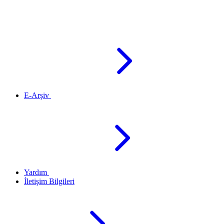
E-Arşiv
Yardım
İletişim Bilgileri