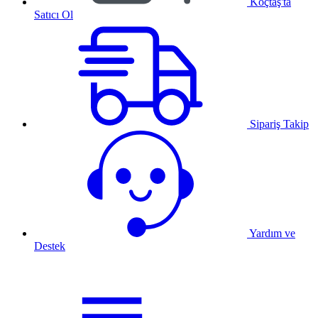
Koçtaş'ta
Satıcı Ol
Sipariş Takip
Yardım ve
Destek