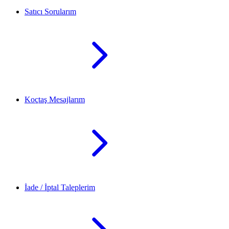
Satıcı Sorularım
Koçtaş Mesajlarım
İade / İptal Taleplerim