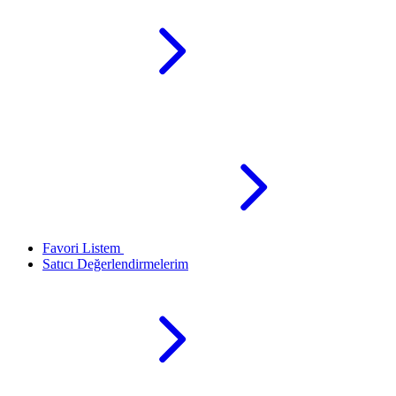
Favori Listem
Satıcı Değerlendirmelerim