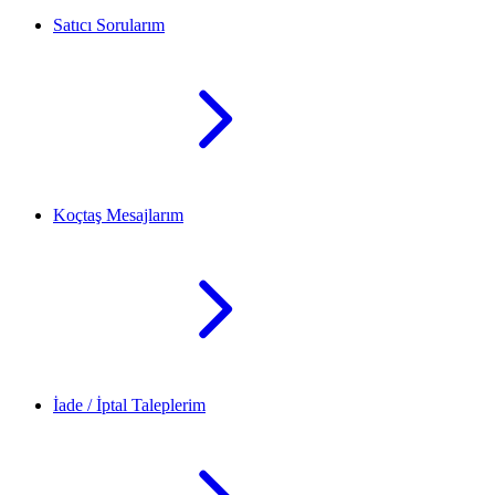
Satıcı Sorularım
Koçtaş Mesajlarım
İade / İptal Taleplerim