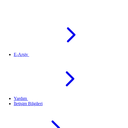
E-Arşiv
Yardım
İletişim Bilgileri