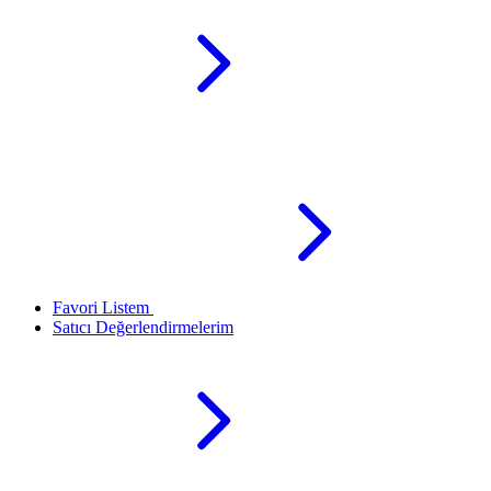
Favori Listem
Satıcı Değerlendirmelerim