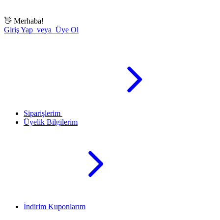
👋
Merhaba!
Giriş Yap veya Üye Ol
Siparişlerim
Üyelik Bilgilerim
İndirim Kuponlarım