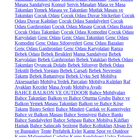
Masası Sandalyesi
Konsol
Servis Masaları
Masa ve Masa
Takımları
Yemek Masası ve Takımları
Mutfak Masası ve
Takımları
Çocuk Odası
Çocuk Odası Duvar Stickerları
Çocuk
Odası Duvar Kağıtları
Çocuk Odası Sandalyeleri
Çocuk
Odası Gardıropları
Çocuk Odası Masası
Çocuk Odası Bazası
Çocuk Odası Takımları
Çocuk Odası Komodini
Çocuk Odası
Karyolaları
Genç Odası
Genç Odası Takımları
Genç Odası
Komodini
Genç Odası Şifonyerleri
Genç Odası Bazaları
Genç Odası Gardıropları
Genç Odası Karyolaları
Ranza
Bebek Odası
Bebek Beşikleri
Mama Sandalyesi
Bebek
Karyolaları
Bebek Gardıropları
Bebek Yatakları
Bebek Odası
Takımları
Oyuncak Dolabı
Bebek Şifonyer
Bebek Odası
Tekstili
Bebek Yorganı
Bebek Çarşafı
Bebek Nevresim
Takımı
Bebek Battaniyesi
Bebek Uyku Seti
Mobilya
Aksesuarları
Mobilya Yedek Parçaları
Mobilya Kulpları
Raf
Ayakları
Keçeler
Masa Ayağı
Mobilya Ayağı
BAHÇE,BALKON VE OUTDOOR
Bahçe Mobilyaları
Bahçe Takımları
Balkon ve Bahçe Oturma Grubu
Bahçe ve
Balkon Yemek Masası Takımları
Balkon ve Bahçe Köşe
Takımı
Bistro Setleri
Bahçe Minderi
Çardak ve Kameriyeler
Bahçe ve Balkon Masası
Bahçe Şemsiyesi
Bahçe Bankı
Bahçe Sandalyeleri
Bahçe Sehpası
Bahçe Mobilya Kılıfları
Hamak
Bahçe Salıncağı
Şezlong
Bahçe Koltukları
Ahşap Ev
ve Bungalov
Tente
Prefabrik Evler
Kamp Spor ve Outdoor
Kamp Malzemeleri
Çadırlar
Kamp Sandalyesi
Uyku Tulumu