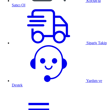
Koçtaş'ta
Satıcı Ol
Sipariş Takip
Yardım ve
Destek