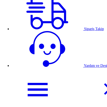
Sipariş Takip
Yardım ve Des