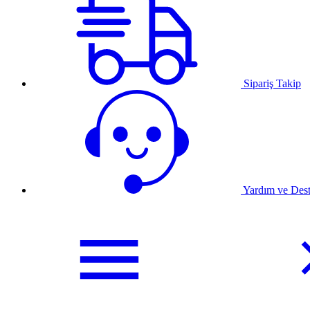
Sipariş Takip
Yardım ve Des