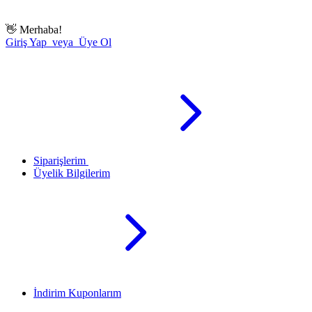
👋
Merhaba!
Giriş Yap veya Üye Ol
Siparişlerim
Üyelik Bilgilerim
İndirim Kuponlarım