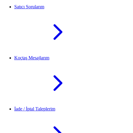
Satıcı Sorularım
Koçtaş Mesajlarım
İade / İptal Taleplerim