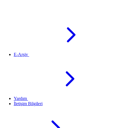
E-Arşiv
Yardım
İletişim Bilgileri