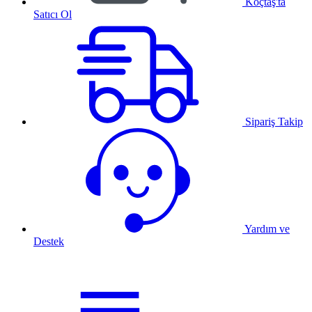
Koçtaş'ta
Satıcı Ol
Sipariş Takip
Yardım ve
Destek