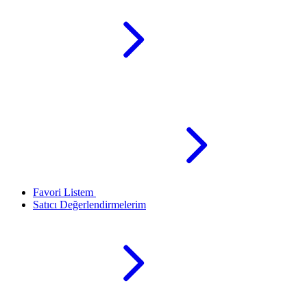
Favori Listem
Satıcı Değerlendirmelerim