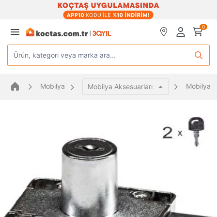
0
Ürün, kategori veya marka ara...
Mobilya
Mobilya Y
Mobilya Aksesuarları