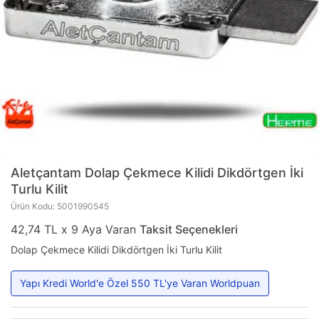
Aletçantam
Dolap Çekmece Kilidi Dikdörtgen İki
Turlu Kilit
Ürün Kodu: 5001990545
42,74 TL x 9 Aya Varan
Taksit Seçenekleri
Dolap Çekmece Kilidi Dikdörtgen İki Turlu Kilit
Yapı Kredi World'e Özel 550 TL'ye Varan Worldpuan