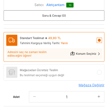
Satıcı:
Aletçantam
10
Soru & Cevap (0)
Standart Teslimat
49,90 TL
●
Tahmini Kargoya Veriliş Tarihi:
Yarın
Adresini seç ne zaman teslim
Konum Seçiniz
edileceğini öğren!
Mağazadan Ücretsiz Teslim
Bu teslimat seçeneği uygun değil
Mağaza Değiştir
Adet