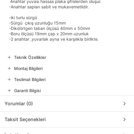
Anahtar yuvası hassas plaka şifrelerden oluşur.
-Anahtar sapları sabit ve mukavemetlidir.
-iki turlu sürgü
-Sürgü çıkış uzunluğu 15mm
-Dikdörtgen taban ölçüsü 40mm x 50mm
-Boru ölçüsü 19mm çap x 20mm uzunluk
-2 anahtar ,yuvarlak ayna ve karşılıkla birlikte.
Teknik Özellikler
Montaj Bilgileri
Teslimat Bilgileri
Garanti Bilgisi
Yorumlar (0)
Taksit Seçenekleri