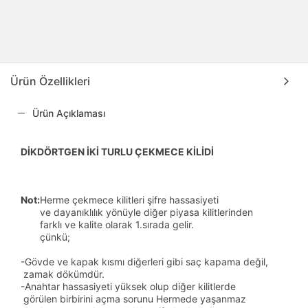
Ürün Özellikleri
Ürün Açıklaması
DİKDÖRTGEN İKİ TURLU ÇEKMECE KİLİDİ
Not:
Herme çekmece kilitleri şifre hassasiyeti
ve dayanıklılık yönüyle diğer piyasa kilitlerinden
farklı ve kalite olarak 1.sırada gelir.
çünkü;
-Gövde ve kapak kısmı diğerleri gibi saç kapama değil,
zamak dökümdür.
-Anahtar hassasiyeti yüksek olup diğer kilitlerde
görülen birbirini açma sorunu Hermede yaşanmaz