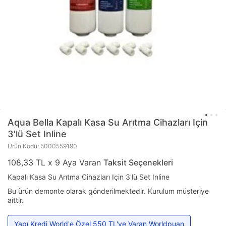
Aqua Bella
Kapalı Kasa Su Arıtma Cihazları Için
3'lü Set Inline
Ürün Kodu: 5000559190
108,33 TL x 9 Aya Varan
Taksit Seçenekleri
Kapalı Kasa Su Arıtma Cihazları Için 3'lü Set Inline
Bu ürün demonte olarak gönderilmektedir. Kurulum müşteriye
aittir.
Yapı Kredi World'e Özel 550 TL'ye Varan Worldpuan