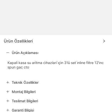
Ürün Özellikleri
Ürün Açıklaması
Kapali kasa su aritma ci̇hazlari i̇çi̇n 3'lü set i̇nli̇ne fi̇ltre 12'i̇nc
spun gac cto
Teknik Özellikler
Montaj Bilgileri
Teslimat Bilgileri
Garanti Bilgisi