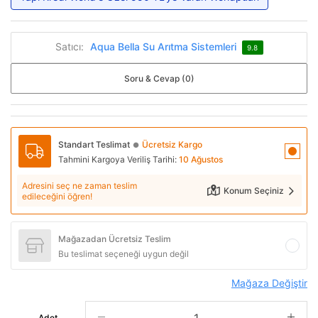
Satıcı:
Aqua Bella Su Arıtma Sistemleri
9.8
Soru & Cevap (0)
Standart Teslimat
Ücretsiz Kargo
●
Tahmini Kargoya Veriliş Tarihi:
10 Ağustos
Adresini seç ne zaman teslim
Konum Seçiniz
edileceğini öğren!
Mağazadan Ücretsiz Teslim
Bu teslimat seçeneği uygun değil
Mağaza Değiştir
Adet