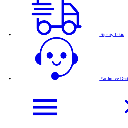
Sipariş Takip
Yardım ve Des