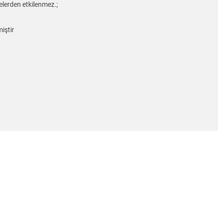
delerden etkilenmez.;
iştir