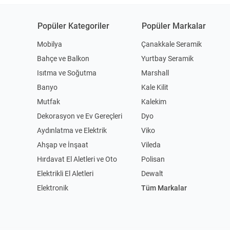
Popüler Kategoriler
Popüler Markalar
Mobilya
Çanakkale Seramik
Bahçe ve Balkon
Yurtbay Seramik
Isıtma ve Soğutma
Marshall
Banyo
Kale Kilit
Mutfak
Kalekim
Dekorasyon ve Ev Gereçleri
Dyo
Aydınlatma ve Elektrik
Viko
Ahşap ve İnşaat
Vileda
Hırdavat El Aletleri ve Oto
Polisan
Elektrikli El Aletleri
Dewalt
Elektronik
Tüm Markalar