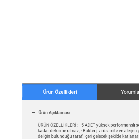
Ürün Özellikleri
Yorumla
Ürün Açıklaması
ÜRÜN ÖZELLİKLERİ : · 5 ADET yüksek performanslı sente
kadar deforme olmaz, · Bakteri, virüs, mite ve alerjen p
deliğin bulunduğu taraf, içeri gelecek şekilde katlanar