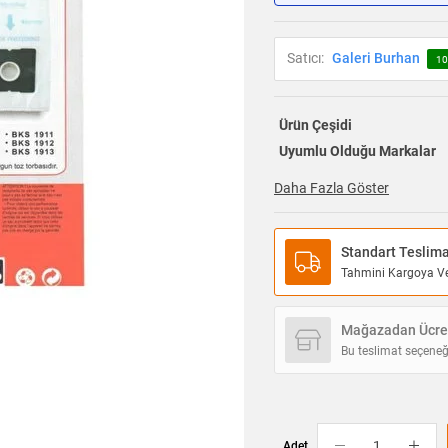
Satıcı:
Galeri Burhan
10
Ürün Çeşidi
Uyumlu Olduğu Markalar
Daha Fazla Göster
Standart Teslim
Tahmini Kargoya Ver
Mağazadan Ücret
Bu teslimat seçeneğ
Adet