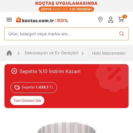
0
Ürün, kategori veya marka ara...
Dekorasyon ve Ev Gereçleri
Hobi Malzemeleri
Sepette %10 İndirim Kazan!
Sepette
1.439,1
TL
Tüm Ürünleri Gör