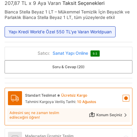
207,87 TL x 9 Aya Varan
Taksit Seçenekleri
Bianca Stella Beyaz 1 LT – Mükemmel Temizlik İçin Beyazlık ve
Parlaklık Bianca Stella Beyaz 1 LT, tüm yüzeylerde etkil
Yapı Kredi World'e Özel 550 TL'ye Varan Worldpuan
Satıcı:
Sanat Yapı Online
9.5
Soru & Cevap (20)
Standart Teslimat
Ücretsiz Kargo
●
Tahmini Kargoya Veriliş Tarihi:
10 Ağustos
Adresini seç ne zaman teslim
Konum Seçiniz
edileceğini öğren!
Mağazadan Ücretsiz Teslim