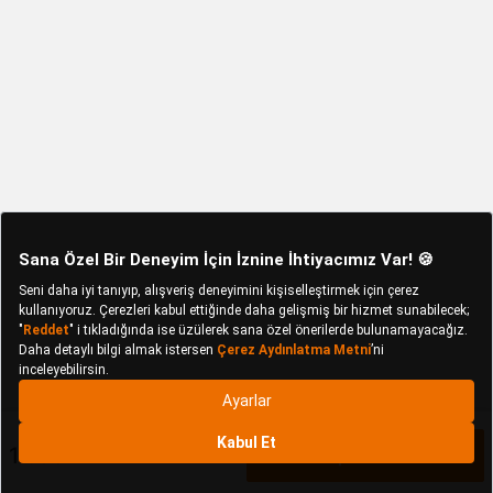
1.599 TL
Sepete Ekle