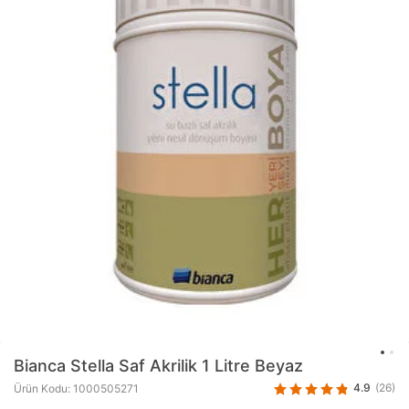
Bianca
Stella Saf Akrilik 1 Litre Beyaz
4.9
(26)
Ürün Kodu: 1000505271