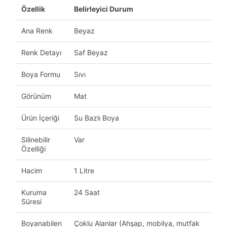
Özellik
Belirleyici Durum
Ana Renk
Beyaz
Renk Detayı
Saf Beyaz
Boya Formu
Sıvı
Görünüm
Mat
Ürün İçeriği
Su Bazlı Boya
Silinebilir
Var
Özelliği
Hacim
1 Litre
Kuruma
24 Saat
Süresi
Boyanabilen
Çoklu Alanlar (Ahşap, mobilya, mutfak