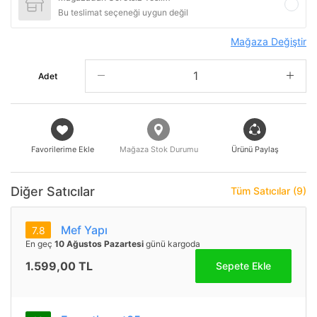
Bu teslimat seçeneği uygun değil
Mağaza Değiştir
Adet
Favorilerime Ekle
Mağaza Stok Durumu
Ürünü Paylaş
Diğer Satıcılar
Tüm Satıcılar (9)
Mef Yapı
7.8
En geç
10 Ağustos Pazartesi
günü kargoda
1.599,00 TL
Sepete Ekle