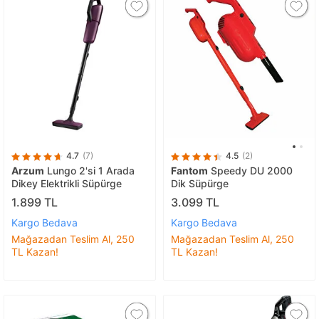
4.7
(7)
4.5
(2)
Arzum
Lungo 2'si 1 Arada
Fantom
Speedy DU 2000
Dikey Elektrikli Süpürge
Dik Süpürge
1.899 TL
3.099 TL
Kargo Bedava
Kargo Bedava
Mağazadan Teslim Al, 250
Mağazadan Teslim Al, 250
TL Kazan!
TL Kazan!