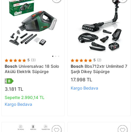
5
(3)
5
(2)
Bosch
Universalvac 18 Solo
Bosch
Bbs712xtr Unlimited 7
Akülü Elektrik Süpürge
Şarjlı Dikey Süpürge
17.998 TL
Kargo Bedava
3.181 TL
Sepette 2.990,14 TL
Kargo Bedava