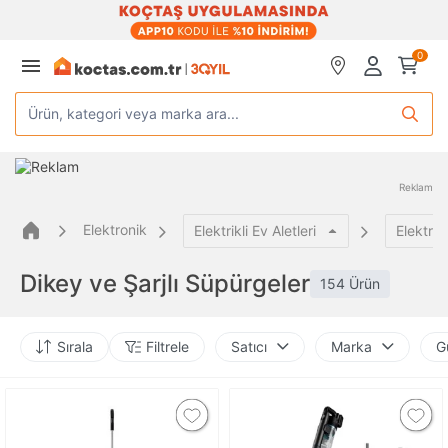
0
Ürün, kategori veya marka ara...
Reklam
Elektronik
Elektrikli Ev Aletleri
Elektrik
Dikey ve Şarjlı Süpürgeler
154 Ürün
Sırala
Filtrele
Satıcı
Marka
G