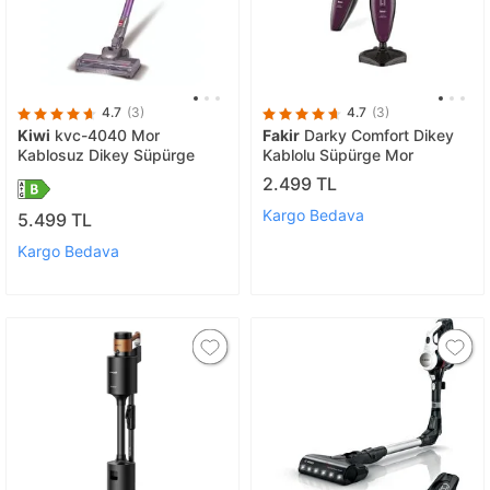
4.7
(3)
4.7
(3)
Kiwi
kvc-4040 Mor
Fakir
Darky Comfort Dikey
Kablosuz Dikey Süpürge
Kablolu Süpürge Mor
2.499 TL
Kargo Bedava
5.499 TL
Kargo Bedava