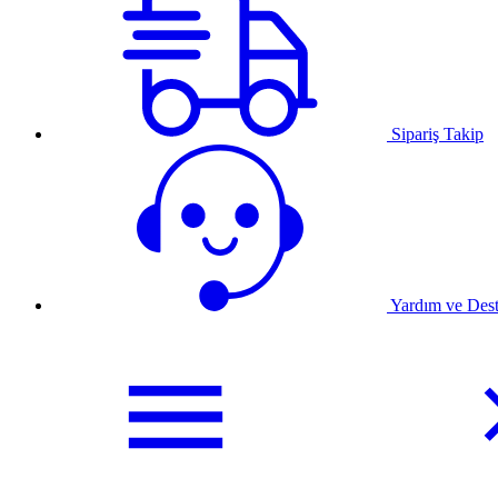
Sipariş Takip
Yardım ve Des